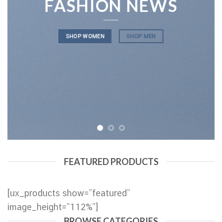
FASHION NEWS
SHOP WOMEN
SHOP MEN
FEATURED PRODUCTS
[ux_products show=”featured”
image_height=”112%”]
BROWSE CATEGORIES