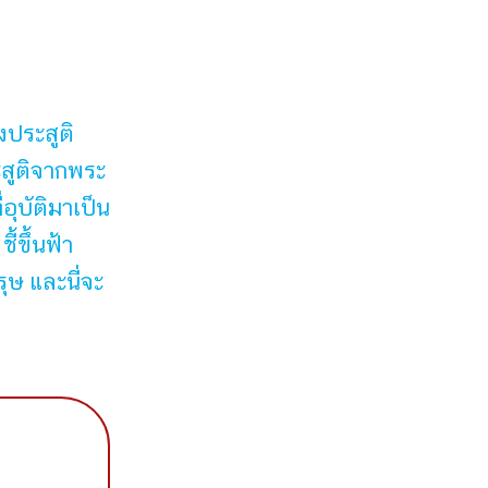
งประสูติ
ะสูติจากพระ
ุบัติมาเป็น
้ขึ้นฟ้า
รุษ และนี่จะ