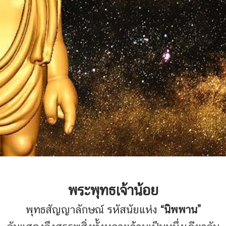
พระพุทธเจ้าน้อย
พุทธสัญญาลักษณ์ รหัสนัยแห่ง
“นิพพาน”