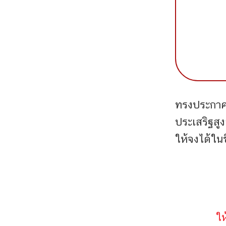
ทรงประกาศค
ประเสริฐสูง
ให้จงได้ในช
ให