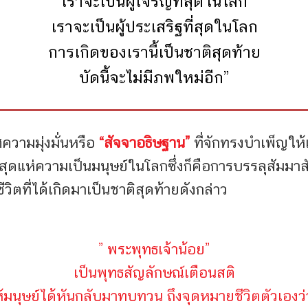
เราจะเป็นผู้เจริญที่สุดในโลก
เราจะเป็นผู้ประเสริฐที่สุดในโลก
การเกิดของเรานี้เป็นชาติสุดท้าย
บัดนี้จะไม่มีภพใหม่อีก”
วามมุ่งมั่นหรือ
“สัจจาอธิษฐาน”
ที่จักทรงบำเพ็ญให้
สุด
แห่ความเป็นมนุษย์ในโลก
ซึ่งก็คือการบรรลุสัมม
ีวิต
ที่ได้เกิดมาเป็นชาติสุดท้ายดังกล่าว
” พระพุทธเจ้าน้อย”
เป็นพุทธสัญลักษณ์เตือนสติ
้มนุษย์ได้หันกลับมาทบทวน ถึงจุดหมายชีวิตตัวเองว