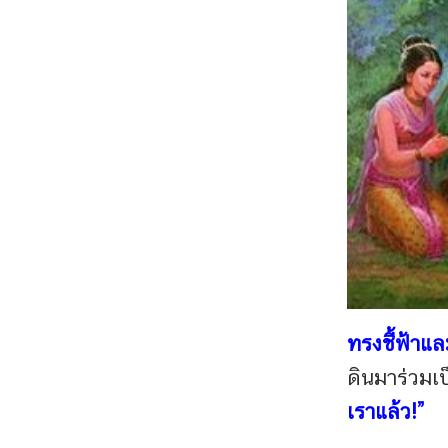
ทรงชี้ฟ้าแล
ดินมาร่วมเป
เราแล้ว!”