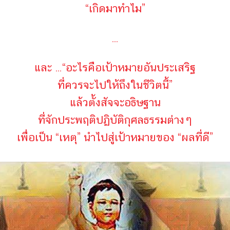
“เกิดมาทำไม”
…
และ …“อะไรคือเป้าหมายอันประเสริฐ
ที่ควรจะไปให้ถึงในชีวิตนี้”
แล้วตั้งสัจจะอธิษฐาน
ที่จักประพฤติปฏิบัติกุศลธรรมต่างๆ
เพื่อเป็น “เหตุ” นำไปสู่เป้าหมายของ “ผลที่ดี”