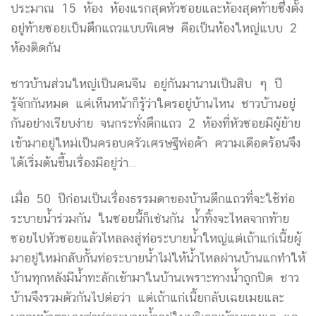
ประมาณ 15 ห้อง ห้องแรกสุดหัวซอยและห้องสุดท้ายซึ่งตั้ง
อยู่ท้ายซอยเป็นตึกแถวแบบพิเศษ คือเป็นห้องใหญ่แบบ 2
ห้องติดกัน
ชาวบ้านส่วนใหญ่เป็นคนจีน อยู่กันมานานเป็นสิบ ๆ ปี
รู้จักกันหมด แค่เห็นหน้าก็รู้ว่าใครอยู่บ้านไหน ชาวบ้านอยู่
กันอย่างเรียบง่าย จนกระทั่งตึกแถว 2 ห้องที่หัวซอยมีผู้ย้าย
เข้ามาอยู่ใหม่เป็นครอบครัวเศรษฐีพ่อค้า ความเดือดร้อนจึง
ได้เริ่มต้นขึ้นเรื่องมีอยู่ว่า…
เมื่อ 50 ปีก่อนเป็นเรื่องธรรมดาของบ้านตึกแถวที่จะใช้ท่อ
ระบายน้ำร่วมกัน ในซอยนี้ก็เช่นกัน น้ำทิ้งจะไหลจากท้าย
ซอยไปหัวซอยแล้วไหลลงสู่ท่อระบายน้ำใหญ่แต่เถ้าแก่เนี้ยผู้
มาอยู่ใหม่กลับกั้นท่อระบายน้ำไม่ให้น้ำไหลผ่านบ้านแกทำให้
บ้านทุกหลังมีน้ำทะลักเข้ามาในบ้านเพราะทางน้ำถูกปิด ชาว
บ้านจึงรวมตัวกันไปต่อว่า แต่เถ้าแก่เนี้ยกลับเฉยเมยและ