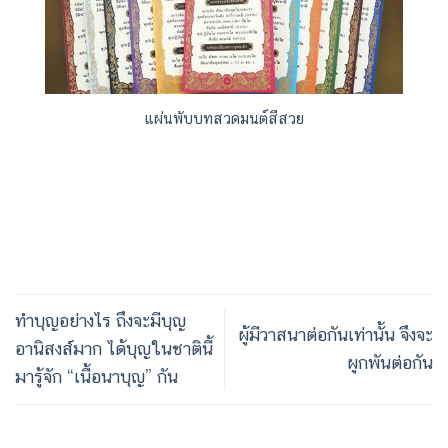
แผ่นพับบทสวดมนต์สีสวย
ทำบุญอย่างไร ถึงจะมีบุญ
ผู้มีวาสนาต่อกันเท่านั้น จึงจะ
อานิสงส์มาก ได้บุญในชาตินี้
ผูกพันต่อกัน
มารู้จัก “เนื้อนาบุญ” กัน