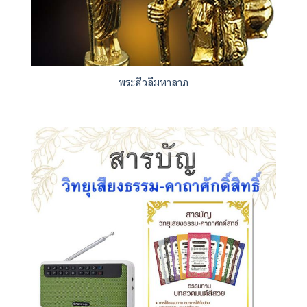
พระสีวลีมหาลาภ