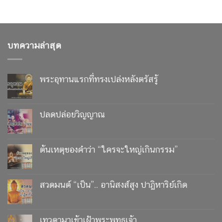
บทความล่าสุด
พระอุทานแรกที่ทรงเปล่งหลังตรัสรู้
ปลดปล่อยวิญญาณ
ต้นเหตุของคำว่า “ใครจะใหญ่เกินกรรม”
สวดมนต์ “เป็น”.. อานิสงส์สูง ปาฏิหาริย์เกิด
เทวดามาเข้าเฝ้าพระพุทธเจ้า