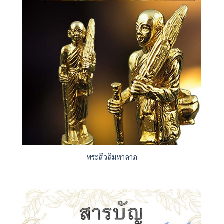
พระสีวลีมหาลาภ