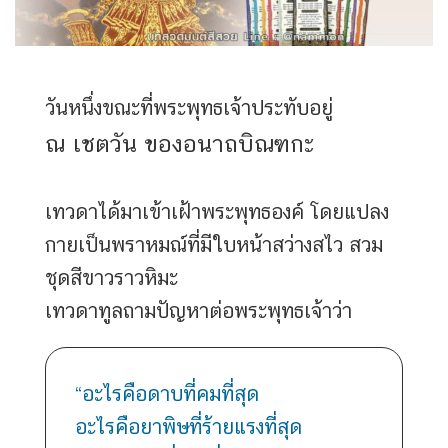
วันหนึ่งขณะที่พระพุทธเจ้าประทับอยู่
ณ เชตวัน ของอนาถบิณฑกะ
เทวดาได้มาเข้าเฝ้าพระพุทธองค์ โดยแปลง
กายเป็นพราหมณ์ที่มีใบหน้าสว่างสไว สวม
ชุดสีขาวราวหิมะ
เทวดาทูลถามปัญหาต่อพระพุทธเจ้าว่า
“อะไรคือดาบที่คมที่สุด
อะไรคือยาพิษที่ร้ายแรงที่สุด