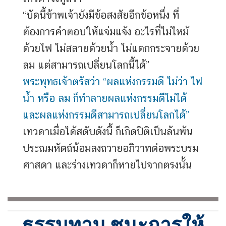
“บัดนี้ข้าพเจ้ายังมีข้อสงสัยอีกข้อหนึ่ง ที่
ต้องการคำตอบให้แจ่มแจ้ง อะไรที่ไม่ไหม้
ด้วยไฟ ไม่สลายด้วยน้ำ ไม่แตกกระจายด้วย
ลม แต่สามารถเปลี่ยนโลกนี้ได้”
พระพุทธเจ้าตรัสว่า “ผลแห่งกรรมดี ไม่ว่า ไฟ
น้ำ หรือ ลม ก็ทำลายผลแห่งกรรมดีไม่ได้
และผลแห่งกรรมดีสามารถเปลี่ยนโลกได้”
เทวดาเมื่อได้สดับดังนี้ ก็เกิดปิติเป็นล้นพ้น
ประณมหัตถ์น้อมลงถวายอภิวาทต่อพระบรม
ศาสดา และร่างเทวดาก็หายไปจากตรงนั้น
ธรรมทาน ชนะการให้