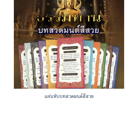
แผ่นพับบทสวดมนต์สีสวย