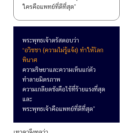
ใครคือแพทย์ที่ดีที่สุด”
พระพุทธเจ้าตรัสตอบว่า
“อวิชชา (ความไม่รู้แจ้ง) ทำให้โลก
พินาศ
ความริษยาและความเห็นแก่ตัว
ทำลายมิตรภาพ
ความเกลียดชังคือไข้ที่ร้ายแรงที่สุด
และ
พระพุทธเจ้าคือแพทย์ที่ดีที่สุด”
เทวดาจึงทูลว่า