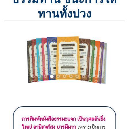
ทานทั้งปวง
การพิมพ์หนังสือธรรมะแจก เป็นกุศลอันยิ่ง
ใหญ่ อานิสงส์สูง บารมีมาก
เพราะเป็นการ