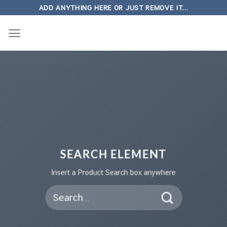
Skip
ADD ANYTHING HERE OR JUST REMOVE IT...
to
content
SEARCH ELEMENT
Insert a Product Search box anywhere