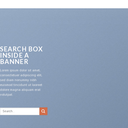
SEARCH BOX
INSIDE A
BANNER
Lorem ipsum dolor sit amet,
consectetuer adipiscing elit,
sed diam nonummy nibh
euismod tincidunt ut laoreet
dolore magna aliquam erat
volutpat.