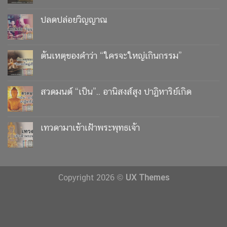
ปลดปล่อยวิญญาณ
ต้นเหตุของคำว่า “ใครจะใหญ่เกินกรรม”
สวดมนต์ “เป็น”.. อานิสงส์สูง ปาฏิหาริย์เกิด
เทวดามาเข้าเฝ้าพระพุทธเจ้า
Copyright 2026 ©
UX Themes