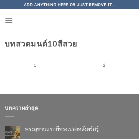
Skip
ADD ANYTHING HERE OR JUST REMOVE IT...
to
content
บทสวดมนต์10สีสวย
1
2
บทความล่าสุด
พระอุทานแรกที่ทรงเปล่งหลังตรัสรู้