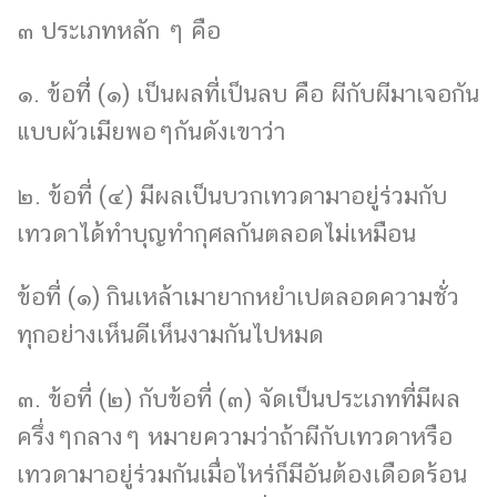
๓ ประเภทหลัก ๆ คือ
๑. ข้อที่่ (๑) เป็นผลที่เป็นลบ คือ ผีกับผีมาเจอกัน
แบบผัวเมียพอๆกันดังเขาว่า
๒. ข้อที่ (๔) มีผลเป็นบวกเทวดามาอยู่ร่วมกับ
เทวดาได้ทำบุญทำกุศลกันตลอดไม่เหมือน
ข้อที่ (๑) กินเหล้าเมายากหยำเปตลอดความชั่ว
ทุกอย่างเห็นดีเห็นงามกันไปหมด
๓. ข้อที่ (๒) กับข้อที่ (๓) จัดเป็นประเภทที่มีผล
ครึ่งๆกลางๆ หมายความว่าถ้าผีกับเทวดาหรือ
เทวดามาอยู่ร่วมกันเมื่อไหร่ก็มีอันต้องเดือดร้อน