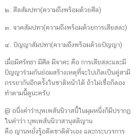
๒. สีลสัมปทา(ความถึงพร้อมด้วยศีล)
๓. จาคสัมปทา(ความถึงพร้อมด้วยการเสียสละ)
๔. ปัญญาสัมปทา(ความถึงพร้อมด้วยปัญญา)
เมื่อมีศรัทธา มีศีล มีจาคะ คือ การเสียสละและมี
ปัญญาร่วมกันย่อมสร้างเหตุที่จะไปเกิดเป็นคู่สามี
ภรรยากันอีกครั้งในชาติหน้าได้ ถ้าไม่เชื่อก็ลอง
ทำตามนี้ดูนะครับ
@ อนึ่งคำว่าบุพเพสันนิวาสนี้ในมุมหนึ่งก็มีปรากฏ
ในคำว่า บุพเพสันนิวาสานุสติญาน
คือ ญานหยั่งรู้อดีตชาติตัวเอง และกระบวรการ