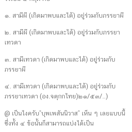
๑. สามีผี (เกิดมาพบและได้) อยู่ร่วมกับภรรยาผี
๒. สามีผี (เกิดมาพบและได้) อยู่ร่วมกับภรรยา
เทวดา
๓. สามีเทวดา (เกิดมาพบและได้) อยู่ร่วมกับ
ภรรยาผี
๔. สามีเทวดา (เกิดมาพบและได้) อยู่ร่วมกับ
ภรรยาเทวดา (อง.จตุกกไทย)๒๑/๕๓/..)
@ เป็นไงครับ”บุพเพสันนิวาส” เห็น ๆ เลยแบบนี้
ซึ่งทั้ง ๔ ข้อนั้นก็สามารถแบ่งได้เป็น