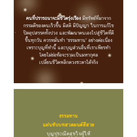
คนที่ปรารถนาจะมีชีวิตรุ่งเรือง
มีทรัพย์ที่มาจาก
กรรมดีของตนเร็วขึ้น มีสติ มีปัญญา ในการแก้ไข
ปิดอุปสรรคทั้งปวง และพัฒนาตนเองไปสู่ชีวิตที่ดี
ขึ้นทุกวัน ควรหมั่นทำ “ธรรมทาน” อย่างต่อเนื่อง
เพราะบุญที่ทำนี้ และบุญส่วนอื่นที่เราเพียรทำ
โดยไม่ย่อท้อจะรวมเป็นมหากุศล
เปลี่ยนชีวิตพลิกดวงชะตาได้จริง
ธรรมทาน
แผ่นพับบทสวดมนต์สีสวย
บุญประณีตสุขใจผู้ให้