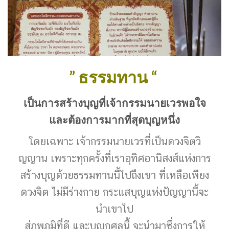
” ธรรมทาน “
เป็นการสร้างบุญที่เจ้ากรรมนายเวรพอใจ
และต้องการมากที่สุดบุญหนึ่ง
โดยเฉพาะ เจ้ากรรมนายเวรที่เป็นดวงจิตวิ
ญญาน เพราะทุกครั้งที่เราอุทิศอานิสงส์แห่งการ
สร้างบุญด้วยธรรมทานนี้ไปถึงเขา ที่เหลือเพียง
ดวงจิต ไม่มีร่างกาย กระแสบุญแห่งปัญญานี้จะ
นำเขาไป
สู่ภพภูมิที่ดี และบุญกุศลนี้ จะนำมาซึ่งการให้