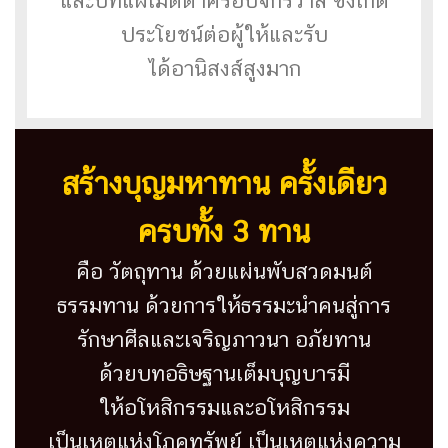
และบทแผ่เมตตาครอบจักรวาล ซึ่งเกิด
ประโยชน์ต่อผู้ให้และรับ
ได้อานิสงส์สูงมาก
สร้างบุญมหาทาน ครั้งเดียว
ครบทั้ง 3 ทาน
คือ
วัตถุทาน ด้วยแผ่นพับสวดมนต์
ธรรมทาน ด้วยการให้ธรรมะนำคนสู่การ
รักษาศีลและเจริญภาวนา อภัยทาน
ด้วยบทอธิษฐานเต็มบุญบารมี
ให้อโหสิกรรมและอโหสิกรรม
เป็นเหตุแห่งโภคทรัพย์ เป็นเหตุแห่งความ