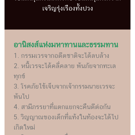
เจริญรุ่งเรืองทั้งปวง
อานิสงส์แห่งมหาทานและธรรมทาน
1. กรรมเวรจากอดีตชาติจะได้ลบล้าง
2. หนี้เวรจะได้คลี่คลาย พ้นภัยจากทะเล
ทุกข์
3. โรคภัยไข้เจ็บจากเจ้ากรรมนายเวรจะ
พ้นไป
4. สามีภรรยาที่แตกแยกจะคืนดีต่อกัน
5. วิญญาณของเด็กที่แท้งในท้องจะได้ไป
เกิดใหม่