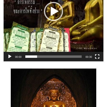
00:00
00:30