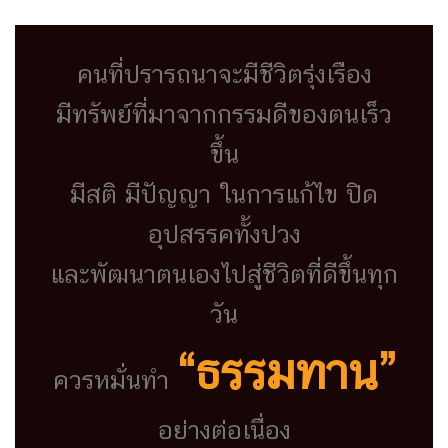
คนที่ปรารถนาจะมีชีวิตรุ่งเรือง
มีทรัพย์ที่มาจากกรรมดีของตนเร็ว
ขึ้น
มีสติ มีปัญญา ในการแก้ไข ปิด
อุปสรรคทั้งปวง
และพัฒนาตนเองไปสู่ชีวิตที่ดีขึ้นทุก
วัน
“ธรรมทาน”
ควรหมั่นทำ
อย่างต่อเนื่อง