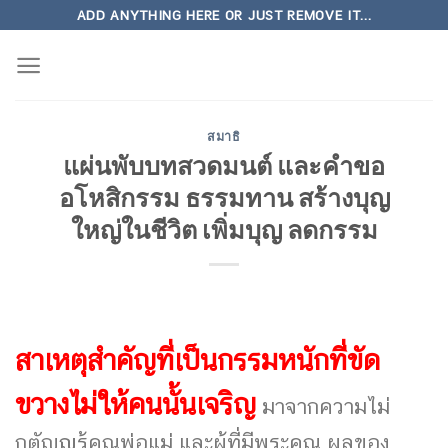
Skip
ADD ANYTHING HERE OR JUST REMOVE IT...
to
content
สมาธิ
แผ่นพับบทสวดมนต์ และคำขอ
อโหสิกรรม ธรรมทาน สร้างบุญ
ใหญ่ในชีวิต เพิ่มบุญ ลดกรรม
สาเหตุสำคัญที่เป็นกรรมหนักที่ขัด
ขวางไม่ให้คนนั้นเจริญ
มาจากความไม่
กตัญญูรู้คุณพ่อแม่ และผู้ที่มีพระคุณ ผลของ