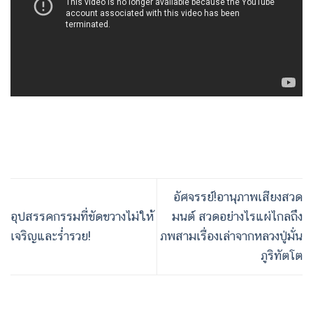
อัศจรรย์!อานุภาพเสียงสวด
อุปสรรคกรรมที่ขัดขวางไม่ให้
มนต์ สวดอย่างไรแผ่ไกลถึง
เจริญและร่ำรวย!
ภพสามเรื่องเล่าจากหลวงปู่มั่น
ภูริทัตโต