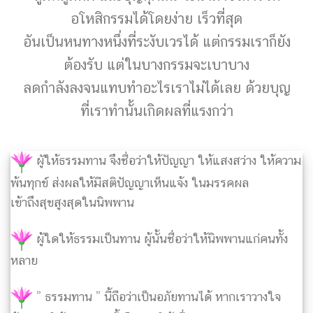
อโหสิกรรมได้โดยง่าย เร็วที่สุด
อันเป็นหนทางหนึ่งที่ระงับเวรได้ แต่กรรมเราก็ยัง
ต้องรับ แต่ในบางกรรมจะเบาบาง
ลดกำลังลงจนแทบทำอะไรเราไม่ได้เลย ด้วยบุญ
ที่เราทำนั้นเกิดผลที่แรงกว่า
ผูัให้ธรรมทาน จึงชื่อว่าให้ปัญญา ให้แสงสว่าง ให้ความ
พ้นทุกข์ ส่งผลให้มีสติปัญญาเห็นแจ้ง ในมรรคผล
เข้าถึงสุขสูงสุดในนิพพาน
ผู้ใดให้ธรรมเป็นทาน ผู้นั้นชื่อว่าให้นิพพานแก่คนทั้ง
หลาย
” ธรรมทาน ” นี้ถือว่าเป็นอภัยทานได้ หากเราวางใจ