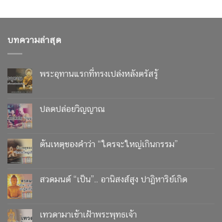
บทความล่าสุด
พระอุทานแรกที่ทรงเปล่งหลังตรัสรู้
ปลดปล่อยวิญญาณ
ต้นเหตุของคำว่า “ใครจะใหญ่เกินกรรม”
สวดมนต์ “เป็น”.. อานิสงส์สูง ปาฏิหาริย์เกิด
เทวดามาเข้าเฝ้าพระพุทธเจ้า