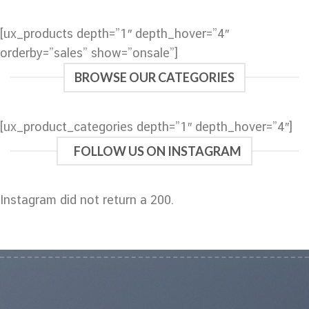
[ux_products depth=”1″ depth_hover=”4″
orderby=”sales” show=”onsale”]
BROWSE OUR CATEGORIES
[ux_product_categories depth=”1″ depth_hover=”4″]
FOLLOW US ON INSTAGRAM
Instagram did not return a 200.