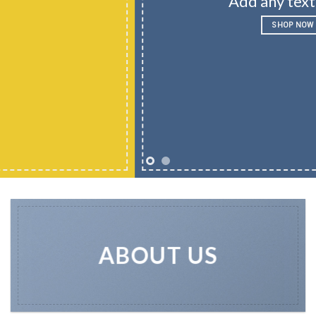
Add any text here..
SHOP NOW
ABOUT US