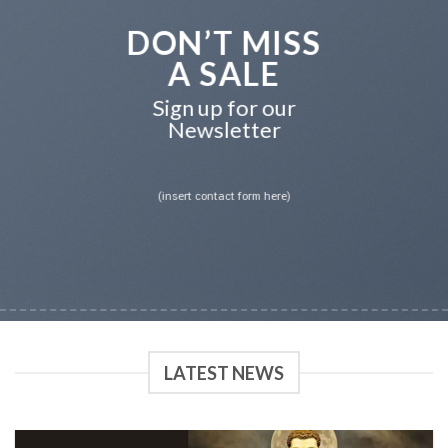
DON’T MISS
A SALE
Sign up for our
Newsletter
(insert contact form here)
LATEST NEWS