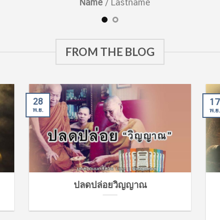
Name
/
Lastname
FROM THE BLOG
28
17
พ.ย.
พ.ย.
ปลดปล่อยวิญญาณ