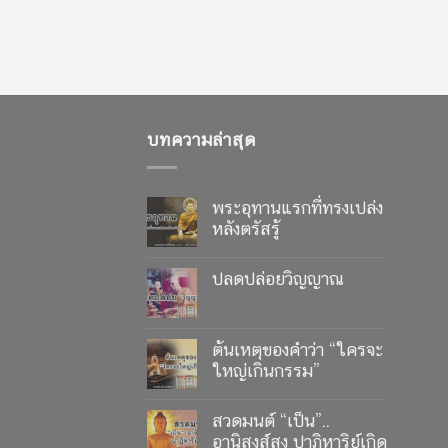
บทความล่าสุด
พระอุทานแรกที่ทรงเปล่ง
หลังตรัสรู้
ปลดปล่อยวิญญาณ
ต้นเหตุของคำว่า “ใครจะ
ใหญ่เกินกรรม”
สวดมนต์ “เป็น”..
อานิสงส์สูง ปาฏิหาริย์เกิด