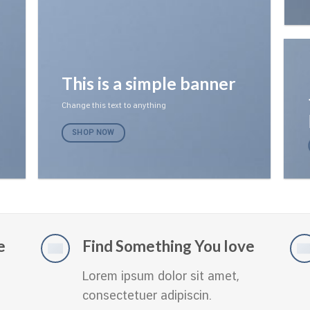
This is a simple banner
Change this text to anything
SHOP NOW
e
Find Something You love
Lorem ipsum dolor sit amet,
consectetuer adipiscin.