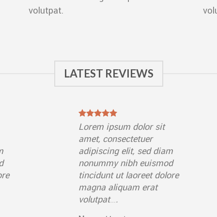
volutpat.
vol
LATEST REVIEWS
Lorem ipsum dolor sit
amet, consectetuer
m
adipiscing elit, sed diam
d
nonummy nibh euismod
ore
tincidunt ut laoreet dolore
magna aliquam erat
volutpat….