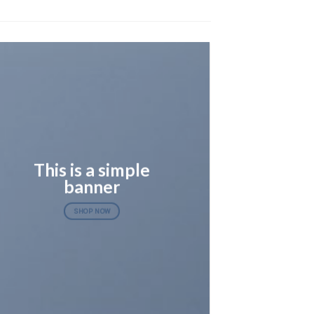
This is a simple
banner
SHOP NOW