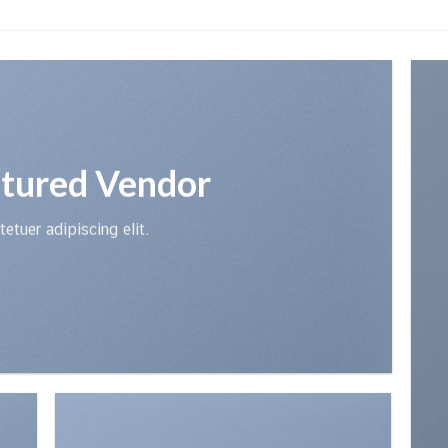
tured Vendor
etuer adipiscing elit.