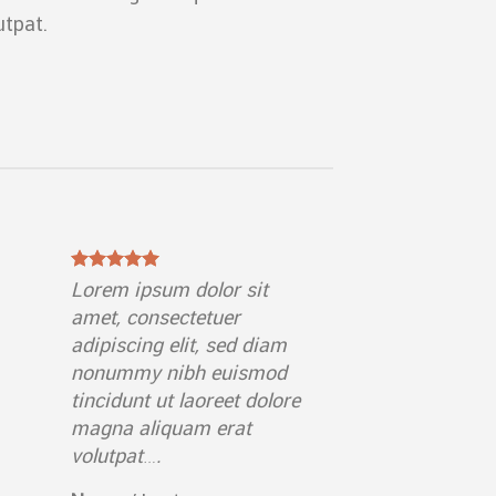
utpat.
Lorem ipsum dolor sit
amet, consectetuer
adipiscing elit, sed diam
nonummy nibh euismod
tincidunt ut laoreet dolore
magna aliquam erat
volutpat….