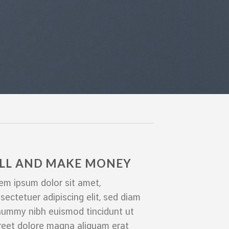
ELL AND MAKE MONEY
em ipsum dolor sit amet,
sectetuer adipiscing elit, sed diam
ummy nibh euismod tincidunt ut
reet dolore magna aliquam erat