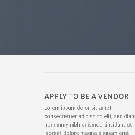
APPLY TO BE A VENDOR
Lorem ipsum dolor sit amet,
consectetuer adipiscing elit, sed dia
nonummy nibh euismod tincidunt ut
laoreet dolore magna aliquam erat