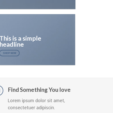
This is a simple
headline
SHOP NOW
Find Something You love
Lorem ipsum dolor sit amet,
consectetuer adipiscin.