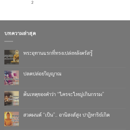
2
บทความล่าสุด
พระอุทานแรกที่ทรงเปล่งหลังตรัสรู้
ปลดปล่อยวิญญาณ
ต้นเหตุของคำว่า “ใครจะใหญ่เกินกรรม”
สวดมนต์ “เป็น”.. อานิสงส์สูง ปาฏิหาริย์เกิด