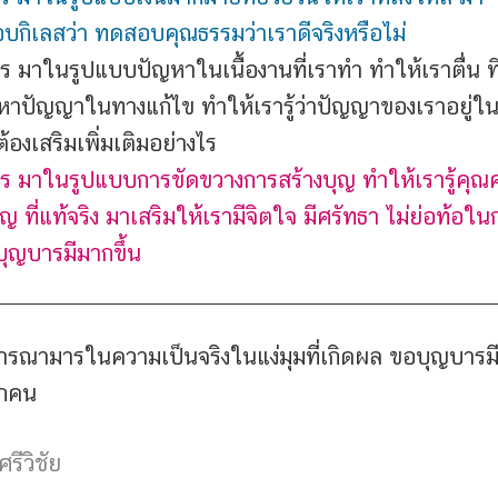
กิเลสว่า ทดสอบคุณธรรมว่าเราดีจริงหรือไม่
ร มาในรูปแบบปัญหาในเนื้องานที่เราทำ ทำให้เราตื่น ที
หาปัญญาในทางแก้ไข ทำให้เรารู้ว่าปัญญาของเราอยู่ใน
้องเสริมเพิ่มเติมอย่างไร
ร มาในรูปแบบการขัดขวางการสร้างบุญ ทำให้เรารู้คุณค
ญ ที่แท้จริง มาเสริมให้เรามีจิตใจ มีศรัทธา ไม่ย่อท้อใน
บุญบารมีมากขึ้น
ารณามารในความเป็นจริงในแง่มุมที่เกิดผล ขอบุญบารมีจ
ุกคน
ศรีวิชัย