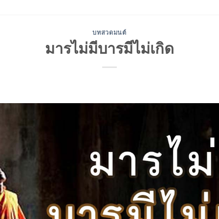
บทสวดมนต์
มารไม่มีบารมีไม่เกิด