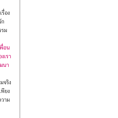
รื่อง
จัก
กรรม
พื่อน
องเรา
พัฒนา
มจริง
เพียง
ีความ