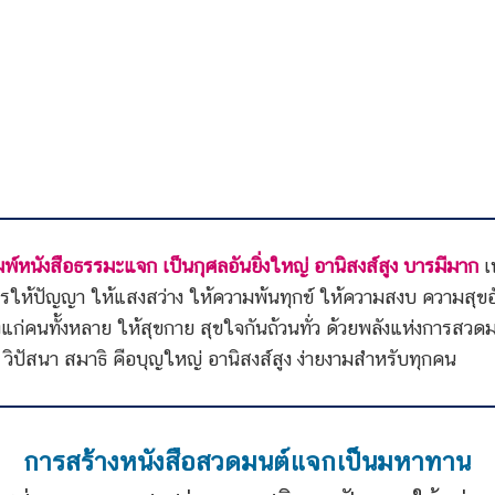
การสร้างหนังสือสวดมนต์แจกเป็นมหาทาน
การส่งบุญ มอบแสงสว่าง มหาสติ มหาปัญญา ให้แก่คน
ดั่งพุทธพจน์กล่าวไว้ว่า…
ผู้ใดให้ธรรมทาน ผู้นั้นชื่อว่าให้นิพพานแก่คนทั้งหลา