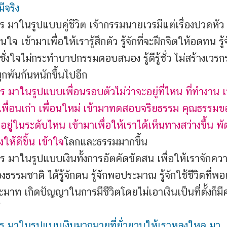
ีจริง
ร มาในรูปแบบคู่ชีวิต เจ้ากรรมนายเวรมีแต่เรื่องปวดหัว เ
ใจ เข้ามาเพื่อให้เรารู้สึกตัว รู้จักที่จะฝึกจิตให้อดทน รู้
้งชั่งใจไม่กระทำบาปกรรมตอบสนอง รู้ดีรู้ชั่ว ไม่สร้างเวร
ูกพันกันหนักขึ้นไปอีก
ร มาในรูปแบบเพื่อนรอบตัวไม่ว่าจะอยู่ที่ไหน ที่ทำงาน เ
เพื่อนเก่า เพื่อนใหม่ เข้ามาทดสอบจริยธรรม คุณธรรมข
าอยู่ในระดับไหน เข้ามาเพื่อให้เราได้เห็นทางสว่างขึ้น 
ให้ดีขึ้น เข้าใจ
โลกและธรรมมากขึ้น
ร มาในรูปแบบเงินทั้งการอัตคัดขัดสน เพื่อให้เราจักควา
งธรรมชาติ ได้รู้จักตน รู้จักพอประมาณ รู้จักใช้ชีวิตที่พอ
ะมาท เกิดปัญญาในการมีชีวิตโดยไม่เอาเงินเป็นที่ตั้งก็ม
 มาในรูปแบบเงินมากมายที่ยั่วยวนให้เราหลงใหล มา