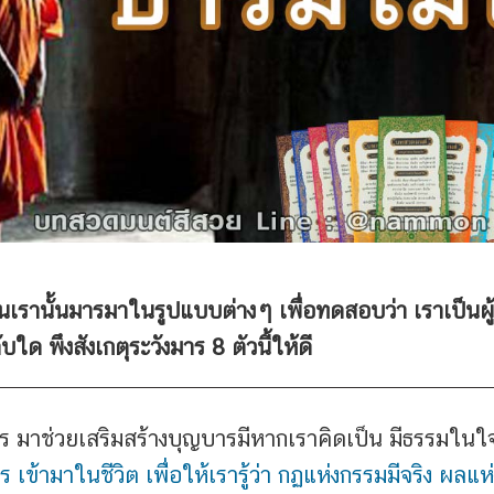
นเรานั้นมารมาในรูปแบบต่างๆ เพื่อทดสอบว่า เราเป็นผู้
บใด พึงสังเกตุระวังมาร 8 ตัวนี้ให้ดี
ร มาช่วยเสริมสร้างบุญบารมีหากเราคิดเป็น มีธรรมในใจ
ร เข้ามาในชีวิต เพื่อให้เรารู้ว่า กฏแห่งกรรมมีจริง ผลแห่