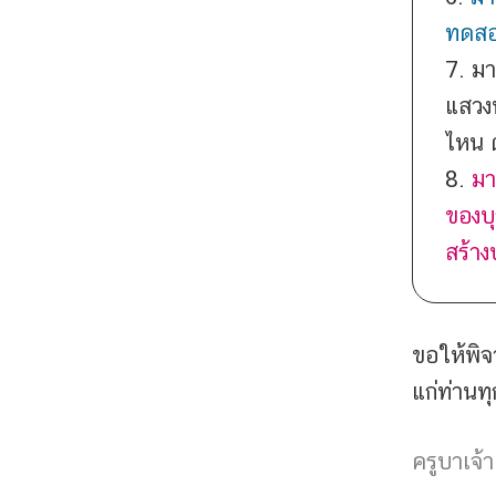
ทดสอบ
7. มา
แสวง
ไหน ต
8.
มา
ของบุ
สร้าง
ขอให้พิจ
แก่ท่านท
ครูบาเจ้า