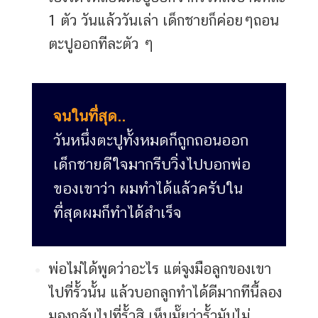
1 ตัว วันแล้ววันเล่า เด็กชายก็ค่อยๆถอน
ตะปูออกทีละตัว ๆ
จนในที่สุด..
วันหนึ่งตะปูทั้งหมดก็ถูกถอนออก
เด็กชายดีใจมากรีบวิ่งไปบอกพ่อ
ของเขาว่า ผมทำได้แล้วครับใน
ที่สุดผมก็ทำได้สำเร็จ
พ่อไม่ได้พูดว่าอะไร แต่จูงมือลูกของเขา
ไปที่รั้วนั้น แล้วบอกลูกทำได้ดีมากทีนี้ลอง
มองกลับไปที่รั้วสิ เห็นมั๊ยว่ารั้วมันไม่