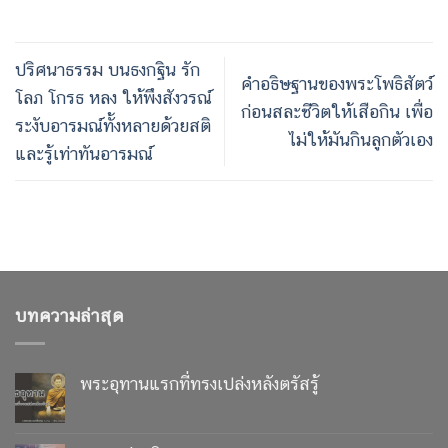
แผ่นพับบทสวดมนต์สีสวย
ปริศนาธรรม บนธงกฐิน รัก
คำอธิษฐานของพระโพธิสัตว์
โลภ โกรธ หลง ให้พึงสังวรณ์
ก่อนสละชีวิตให้เสือกิน เพื่อ
ระงับอารมณ์ทั้งหลายด้วยสติ
ไม่ให้มันกินลูกตัวเอง
และรู้เท่าทันอารมณ์