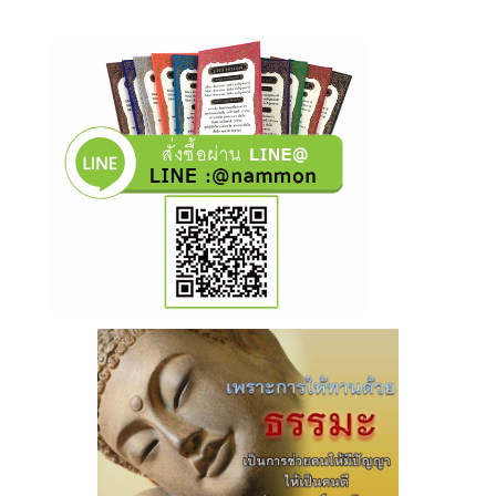
มหาทาน
จึงเป็นการส่งบุญ มอบแสงสว่าง มหาสติ
มหาปัญญา ให้แก่คนทั้งหลาย
ดั่งพุทธพจน์กล่าวไว้ว่า…
“ผู้ใดให้ธรรมทาน ผู้นั้นชื่อว่าให้นิพพาน
แก่คนทั้งหลาย”