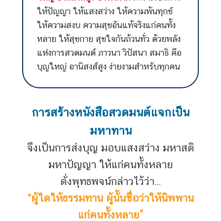
การพิมพ์หนังสือธรรมะแจก เป็นกุศลอันยิ่ง
ใหญ่ อานิสงส์สูง บารมีมาก
เพราะเป็นการ
ให้ปัญญา ให้แสงสว่าง ให้ความพ้นทุกข์
ให้ความสงบ ความสุขอันแท้จริงแก่คนทั้ง
หลาย ให้สุขกาย สุขใจกันถ้วนทั่ว ด้วยพลัง
แห่งการสวดมนต์ ภาวนา วิปัสนา สมาธิ คือ
บุญใหญ่ อานิสงส์สูง ง่ายงามสำหรับทุกคน
การสร้างหนังสือสวดมนต์แจกเป็น