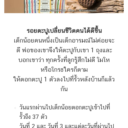
รอยตะปูเปลี่ยนชีวิตคนได้ดีขึ้น
เด็กน้อยคนหนึ่งเป็นเด็กอารมณ์ไม่ค่อยจะ
ดี พ่อของเขาจึงให้ตะปูกับเขา 1 ถุงและ
บอกเขาว่า ทุกครั้งที่ลูกรู้สึกไม่ดี โมโห
หรือโกรธใครก็ตาม
ให้ตอกตะปู 1 ตัวลงไปที่รั้วหลังบ้านก็แล้ว
กัน
วันแรกผ่านไปเด็กน้อยตอกตะปูเข้าไปที่
รั้วถึง 37 ตัว
วันที่ 2 และ วันที่ 3 และแต่ละวันที่ผ่านไป