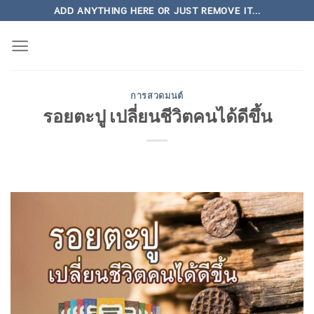
Skip
ADD ANYTHING HERE OR JUST REMOVE IT...
to
content
การสวดมนต์
รอยตะปู เปลี่ยนชีวิตคนได้ดีขึ้น