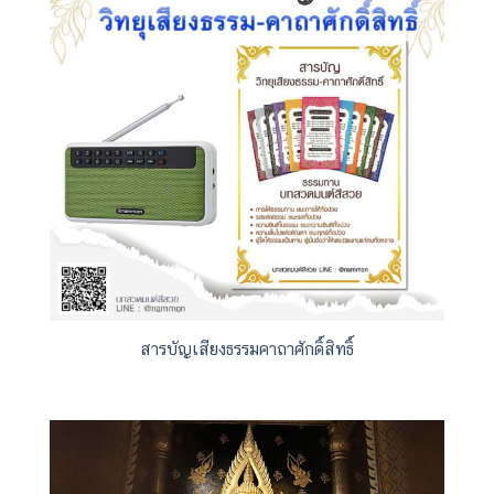
พระสีวลีมหาลาภ