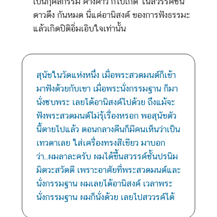
เป็นกุศลกรรม ค้างคาว ก็ไปเกิด ในสวรรค์ชั้น
ดาวดึง กันหมด นี่แค่อานิสงค์ ของการฟังธรรมะ
แล้วเกิดปิติอิ่มเอิบใจเท่านั้น
สุนัขในวัดแห่งหนึ่ง เมื่อพระสวดมนต์ก็เข้า
มาฟังด้วยกับเขา เมื่อพระนั่งกรรมฐาน ก็มา
นั่งซบพระ เลยได้อานิสงค์ไปด้วย ถึงแม้จะ
ฟังพระสวดมนต์ไม่รุ้เรื่องหรอก พอสุนัขตัว
นี้ตายไปแล้ว ตอนกลางคืนก็มีคนเห็นว่าเป็น
เทวดาเลย ใส่เครื่องทรงสีเขียว มาบอก
ว่า..ผมลาละครับ ผมได้ขึ้นสวรรค์ชั้นปรนิม
มิตวะสวัตตี เพราะอาศัยที่พระสวดมนต์และ
นั่งกรรมฐาน ผมเลยได้อานิสงค์ เวลาพระ
นั่งกรรมฐาน ผมก็นั่งด้วย เลยไปสววรค์ได้