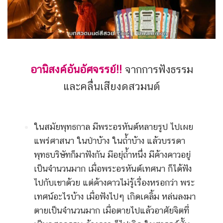
อานิสงค์อันอัศจรรย์!!
จากการฟังธรรม
และคลื่นเสียงดสวมนต์
ในสมัยพุทธกาล มีพระอรหันต์หลายรูป ไปเผย
แพร่ศาสนา ในป่าบ้าง ในถ้ำบ้าง แล้วบรรดา
พุทธบริษัทก็มาฟังกัน มีอยุ่ถ้ำหนึ่ง มีค้างคาวอยู่
เป็นจำนวนมาก เมื่อพระอรหันต์เทศนา ก็ได้ฟัง
ไปกับเขาด้วย แต่ค้างคาวไม่รู้เรื่องหรอกว่า พระ
เทศน์อะไรบ้าง เมื่อฟังไปๆ เกิดเคลิ้ม หล่นลงมา
ตายเป็นจำนวนมาก เมื่อตายไปแล้วอาศัยจิตที่