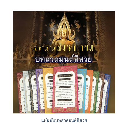
แผ่นพับบทสวดมนต์สีสวย
เมื่อมีหนึ่งสวดมนต์ แผ่เมตตา
การแผ่เมตตาที่ถูกต้อง จะเกิด