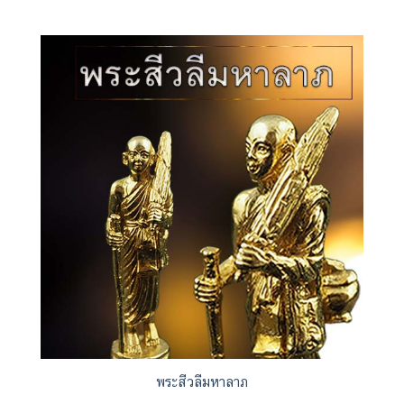
พระสีวลีมหาลาภ