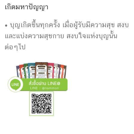
เกิดมหาปัญญา
• บุญเกิดขึ้นทุกครั้ง เมื่อผู้รับมีความสุข สงบ
และแบ่งความสุขกาย สงบใจแห่งบุญนั้น
ต่อๆไป