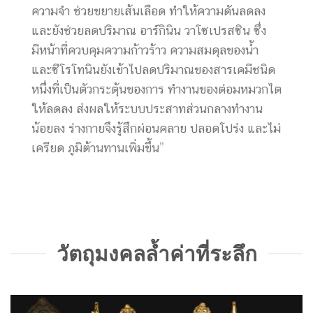
ความจำ ช่วยขยายเส้นเลือด ทำให้ความดันลดลง
และยังช่วยลดปริมาณ อาร์กินิน วาโซเปรสซิน ซึ่ง
มีหน้าที่ควบคุมความก้าวร้าว ความสมดุลของน้ำ
และซีโรโทนินยังเข้าไปลดปริมาณของสารเคมีชนิด
หนึ่งที่เป็นตัวกระตุ้นของการ ทำงานของต่อมหมวกไต
ให้ลดลง ส่งผลให้ระบบประสาทส่วนกลางทำงาน
น้อยลง ร่างกายจึงรู้สึกผ่อนคลาย ปลอดโปร่ง และไม่
เครียด ภูมิต้านทานเพิ่มขึ้น”
วัตถุมงคลล้ำค่าที่ระลึก