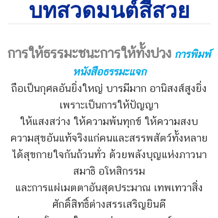
บทสวดมนต์สีสวย
การให้ธรรมะชนะการให้ทั้งปวง
การพิมพ์
หนังสือธรรมะแจก
ถือเป็นกุศลอันยิ่งใหญ่ บารมีมาก อานิสงส์สูงยิ่ง
เพราะเป็นการให้ปัญญา
ให้แสงสว่าง ให้ความพ้นทุกข์ ให้ความสงบ
ความสุขอันแท้จริงแก่คนและสรรพสัตว์ทั้งหลาย
ได้สุขกายใจกันถ้วนทั่ว ด้วยพลังบุญแห่งภาวนา
สมาธิ อโหสิกรรม
และการแผ่เมตตาอันสุดประมาณ เทพเทวาสิ่ง
ศักดิ์สิทธิ์ต่างสรรเสริญยินดี