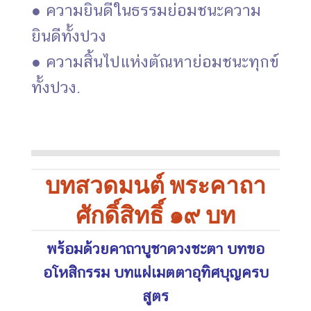
● ความยินดีในธรรมย่อมชนะความ
ยินดีทั้งปวง
● ความสิ้นไปแห่งตัณหาย่อมชนะทุกข์
ทั้งปวง.
บทสวดมนต์ พระคาถา
ศักดิ์สิทธิ์ ๑๙ บท
พร้อมด้วยคาถาบูชาดวงชะตา บทขอ
อโหสิกรรม บทแผ่เมตตาอุทิศบุญครบ
สูตร