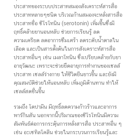
ประสาทของระบบประสาทสมองสังเคราะห์สารสื่อ
ประสาทหลายๆชนิด บริเวณก้านสมองจะหลั่งสารสื่อ
ประสาทชื่อ ซีโรโทนิน (serotonin) เพิ่มขึ้นซึ่งมี
ฤทธิ์คล้ายยานอนหลับ ช่วยการเรียนรู้ ลด
ความเครียด ลดอาการซึมเศร้า ลดระดับน้ำตาลใน
เลือด และเป็นสารตั้งต้นในการสังเคราะห์สารสื่อ
ประสาทอื่นๆ เช่น เมลาโทนิน ซึ่งเปรียบคล้ายกับยา
อายุวัฒนะ เพราะจะช่วยยึดอายุการทำงานของเซลล์
ประสาท เซลล์ร่างกาย ให้ชีวิตยืนยาวขึ้น และยังมี
คุณสมบัติช่วยให้นอนหลับ เพิ่มภูมิต้านทาน ทำให้
เซลล์สดชื่นขึ้น
รวมถึง โดปามีน มีฤทธิ์ลดความก้าวร้าวและอาการ
พาร์กินสัน นอกจากนี้ปริมาณของซีโรโทนินมีความ
สัมพันธ์ต่อการกระตุ้นการหลั่งสารสื่อ ประสาทอื่น ๆ
เช่น อะเซทิลโคลีน ช่วยในกระบวนการเรียนรู้และ