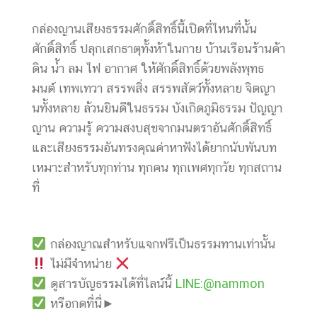
กล่องญานเสียงธรรมศักดิ์สิทธิ์นี้เปิดที่ไหนที่นั้น
ศักดิ์สิทธิ์ ปลุกเสกธาตุทั้งห้าในกาย บ้านเรือนร้านค้า
ดิน น้ำ ลม ไฟ อากาศ ให้ศักดิ์สิทธิ์ด้วยพลังพุทธ
มนต์ เทพเทวา สรรพสิ่ง สรรพสัตว์ทั้งหลาย จิตญา
นทั้งหลาย ล้วนยินดีในธรรม บังเกิดภูมิธรรม ปัญญา
ญาน ความรู้ ความสงบสุขจากมนตราอันศักดิ์สิทธิ์
และเสียงธรรมอันทรงคุณค่าหาฟังได้ยากนับพันบท
เหมาะสำหรับทุกท่าน ทุกคน ทุกเพศทุกวัย ทุกสถาน
ที่
กล่องญาณสำหรับแจกฟรีเป็นธรรมทานเท่านั้น
ไม่มีจำหน่าย
ดูสารบัญธรรมได้ที่ไลน์นี้
LINE:@nammon
หรือกดที่นี่►