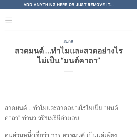
Skip
ADD ANYTHING HERE OR JUST REMOVE IT...
to
content
สมาธิ
สวดมนต์ …ทำไมและสวดอย่างไร
ไม่เป็น “มนต์คาถา”
สวดมนต์ …ทำไมและสวดอย่างไรไม่เป็น “มนต์
คาถา” ท่านว.วชิรเมธีมีคำตอบ
คนส่วนหนึ่งเชื่อว่า การ สวดมนต์ เป็นแค่เพียง