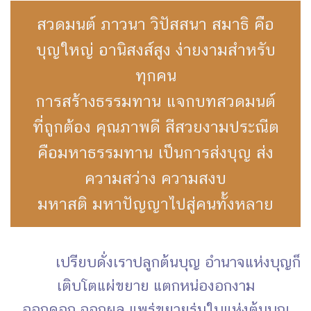
สวดมนต์ ภาวนา วิปัสสนา สมาธิ คือ
บุญใหญ่ อานิสงส์สูง ง่ายงามสำหรับ
ทุกคน
การสร้างธรรมทาน แจกบทสวดมนต์
ที่ถูกต้อง คุณภาพดี สีสวยงามประณีต
คือมหาธรรมทาน เป็นการส่งบุญ ส่ง
ความสว่าง ความสงบ
มหาสติ มหาปัญญาไปสู่คนทั้งหลาย
เปรียบดั่งเราปลูกต้นบุญ อำนาจแห่งบุญก็
เติบโตแผ่ขยาย แตกหน่องอกงาม
ออกดอก ออกผล แพร่ขยายร่มใบแห่งต้นบุญ