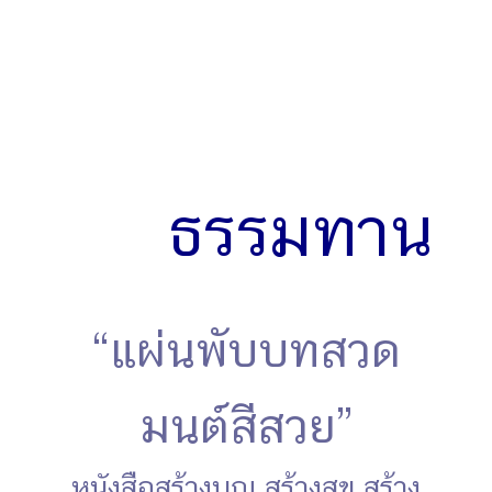
ถือว่าเป็นผู้ให้ความ
เป็นคน ให้สติปัญญา
ให้ความพ้นทุกข์ ให้
ทางสว่างแห่งธรรม
ธรรมทาน
“แผ่นพับบทสวด
มนต์สีสวย”
หนังสือสร้างบุญ สร้างสุข สร้าง