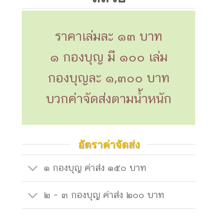
ราคาเล่มละ ๑๓ บาท
๑ กองบุญ มี ๑๐๐ เล่ม
กองบุญละ ๑,๓๐๐ บาท
บวกค่าจัดส่งตามน้ำหนัก
อัตราค่าจัดส่ง
๑ กองบุญ ค่าส่ง ๑๕๐ บาท
๒ - ๓ กองบุญ ค่าส่ง ๒๐๐ บาท