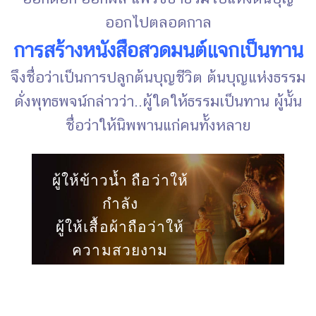
ออกไปตลอดกาล
การสร้างหนังสือสวดมนต์แจกเป็นทาน
จึงชื่อว่าเป็นการปลูกต้นบุญชีวิต ต้นบุญแห่งธรรม
ดั่งพุทธพจน์กล่าวว่า..ผู้ใดให้ธรรมเป็นทาน ผู้นั้น
ชื่อว่าให้นิพพานแก่คนทั้งหลาย
ผู้ให้ข้าวน้ำ ถือว่าให้
กำลัง
ผู้ให้เสื้อผ้าถือว่าให้
ความสวยงาม
แต่..ผู้ให้ธรรมะเป็น
ทาน