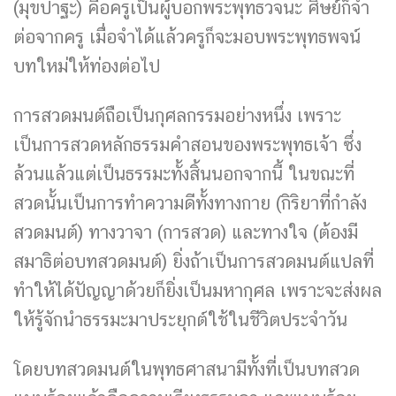
(มุขปาฐะ) คือครูเป็นผู้บอกพระพุทธวจนะ ศิษย์ก็จำ
ต่อจากครู เมื่อจำได้แล้วครูก็จะมอบพระพุทธพจน์
บทใหม่ให้ท่องต่อไป
การสวดมนต์ถือเป็นกุศลกรรมอย่างหนึ่ง เพราะ
เป็นการสวดหลักธรรมคำสอนของพระพุทธเจ้า ซึ่ง
ล้วนแล้วแต่เป็นธรรมะทั้งสิ้นนอกจากนี้ ในขณะที่
สวดนั้นเป็นการทำความดีทั้งทางกาย (กิริยาที่กำลัง
สวดมนต์) ทางวาจา (การสวด) และทางใจ (ต้องมี
สมาธิต่อบทสวดมนต์) ยิ่งถ้าเป็นการสวดมนต์แปลที่
ทำให้ได้ปัญญาด้วยก็ยิ่งเป็นมหากุศล เพราะจะส่งผล
ให้รู้จักนำธรรมะมาประยุกต์ใช้ในชีวิตประจำวัน
โดยบทสวดมนต์ในพุทธศาสนามีทั้งที่เป็นบทสวด