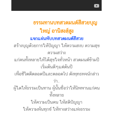
ธรรมทานบทสวดมนต์สีสวย
บุญ
ใหญ่ อานิสงสฺ์สูง
แจกแผ่นพับบทสวดมนต์สีสวย
สร้างบุญด้วยการให้ปัญญา ให้ความสงบ ความสุข
ความสว่าง
แก่คนทั้งหลายให้ได้สุขใจทั่วหน้า
สวดมนต์ข้ามปี
เริ่มต้นดีๆแต่ต้นปี
เพื่อชีวิตดีตลอดปีและตลอดไป ดังพุทธพจน์กล่าว
ว่า..
ผู้ใดให้ธรรมเป็นทาน ผู้นั้นชื่อว่าให้นิพพานแก่คน
ทั้งหลาย
ให้ความเป็นคน ให้สติปัญญา
ให้ความพ้นทุกข์ ให้ทางสว่างแห่งธรรม