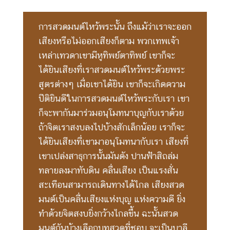
การสวดมนต์ไหว้พระนั้น ถึงแม้ว่าเราจะออก
เสียงหรือไม่ออกเสียงก็ตาม พวกเทพเจ้า
เหล่าเทวดาเขามีหูทิพย์ตาทิพย์ เขาก็จะ
ได้ยินเสียงที่เราสวดมนต์ไหว้พระด้วยพระ
สูตรต่างๆ เมื่อเขาได้ยิน เขาก็จะเกิดความ
ปีติยินดีในการสวดมนต์ไหว้พระกับเรา เขา
ก็จะพากันมาร่วมอนุโมทนาบุญกับเราด้วย
ถ้าจิตเราสงบลงไปบ้างสักเล็กน้อย เราก็จะ
ได้ยินเสียงที่เขามาอนุโมทนากับเรา เสียงที่
เขาเปล่งสาธุการนั้นมันดัง ปานฟ้าสิถล่ม
ทลายลงมาทับดิน คลื่นเสียง เป็นแรงสั่น
สะเทือนสามารถเดินทางได้ไกล เสียงสวด
มนต์เป็นคลื่นเสียงแห่งบุญ แห่งความดี ยิ่ง
ทำด้วยจิตสงบยิ่งกว้างไกลขึ้น ฉะนั้นสวด
มนต์กันบ้างเลือกบทสวดที่ชอบ จะเป็นบาลี