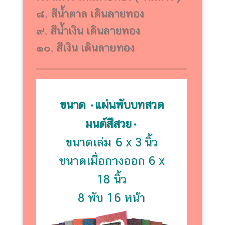
๘. สีน้ำตาล เดินลายทอง
๙. สีน้ำเงิน เดินลายทอง
๑๐. สีเงิน เดินลายทอง
ขนาด ۰แผ่นพับบทสวด
มนต์สีสวย۰
ขนาดเล่ม 6 x 3 นิ้ว
ขนาดเมื่อกางออก 6 x
18 นิ้ว
8 พับ 16 หน้า