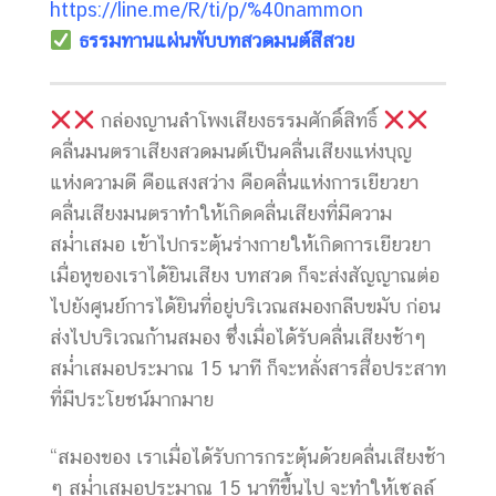
https://line.me/R/ti/p/%40nammon
ธรรมทานแผ่นพับบทสวดมนต์สีสวย
กล่องญานลำโพงเสียงธรรมศักดิ์สิทธิ์
คลื่นมนตราเสียงสวดมนต์เป็นคลื่นเสียงแห่งบุญ
แห่งความดี คือแสงสว่าง คือคลื่นแห่งการเยียวยา
คลื่นเสียงมนตราทำให้เกิดคลื่นเสียงที่มีความ
สม่ำเสมอ เข้าไปกระตุ้นร่างกายให้เกิดการเยียวยา
เมื่อหูของเราได้ยินเสียง บทสวด ก็จะส่งสัญญาณต่อ
ไปยังศูนย์การได้ยินที่อยู่บริเวณสมองกลีบขมับ ก่อน
ส่งไปบริเวณก้านสมอง ซึ่งเมื่อได้รับคลื่นเสียงช้าๆ
สม่ำเสมอประมาณ 15 นาที ก็จะหลั่งสารสื่อประสาท
ที่มีประโยชน์มากมาย
“สมองของ เราเมื่อได้รับการกระตุ้นด้วยคลื่นเสียงช้า
ๆ สม่ำเสมอประมาณ 15 นาทีขึ้นไป จะทำให้เซลล์