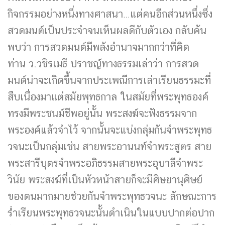
กิจกรรมอย่างหนึ่งทางศาสนา…แต่คนอีกส่วนหนึ่งซึ่ง
สวดมนต์เป็นประจำจนเห็นผลดีกับตัวเอง กลับค้น
พบว่า การสวดมนต์มีพลังอำนาจมากกว่าที่คิด
ท่าน ว.วชิรเมธี ปราชญ์ทางธรรมเล่าว่า การสวด
มนต์น่าจะเกิดขึ้นจากประเพณีการเล่าเรียนธรรมะที่
สืบเนื่องมาแต่สมัยพุทธกาล ในสมัยที่พระพุทธองค์
ทรงมีพระชนม์ชีพอยู่นั้น พระสงฆ์จะฟังธรรมจาก
พระองค์แล้วจำไว้ จากนั้นจะแบ่งกลุ่มกันจำพระพุทธ
วจนะเป็นกลุ่มเช่น สายพระอานนท์จำพระสูตร สาย
พระสารีบุตรจำพระอภิธรรมสายพระอุบาลีจำพระ
วินัย พระสงฆ์ที่เป็นหัวหน้าสายก็จะมีศิษยานุศิษย์
ของตนมากมายช่วยกันจำพระพุทธวจนะ ลักษณะการ
ร่ำเรียนพระพุทธวจนะนั้นดำเนินในแบบปากต่อปาก