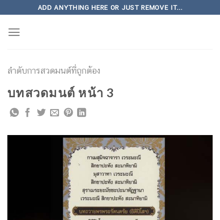
Skip
ADD ANYTHING HERE OR JUST REMOVE IT...
to
content
ลำดับการสวดมนต์ที่ถูกต้อง
บทสวดมนต์ หน้า 3