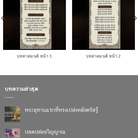
บทสวดมนต์ หน้า 1
บทสวดมนต์ หน้า 2
บทความล่าสุด
พระอุทานแรกที่ทรงเปล่งหลังตรัสรู้
ปลดปล่อยวิญญาณ