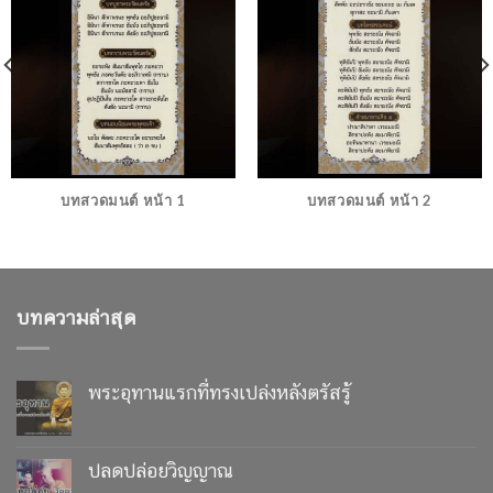
บทสวดมนต์ หน้า 1
บทสวดมนต์ หน้า 2
บทความล่าสุด
พระอุทานแรกที่ทรงเปล่งหลังตรัสรู้
ปลดปล่อยวิญญาณ