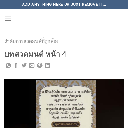
Skip
ADD ANYTHING HERE OR JUST REMOVE IT...
to
content
ลำดับการสวดมนต์ที่ถูกต้อง
บทสวดมนต์ หน้า 4