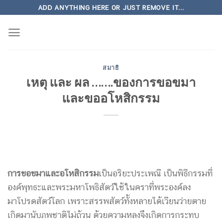
Skip
ADD ANYTHING HERE OR JUST REMOVE IT...
to
content
สมาธิ
เหตุ และ ผล …….ของการขอขมา
และขออโหสิกรรม
การขอขมาและอโหสิกรรม
เป็นอริยะประเพณี เป็นพิธีกรรมที่
องค์พุทธะและพระมหาโพธิสัตว์ใช้ในคราที่พระองค์ลง
มาโปรดสัตว์โลก เพราะสรรพสัตว์ทั้งหลายได้เวียนว่ายตาย
เกิดมานับภพชาติไม่ถ้วน ด้วยความหลงจึงเกิดการกระทบ