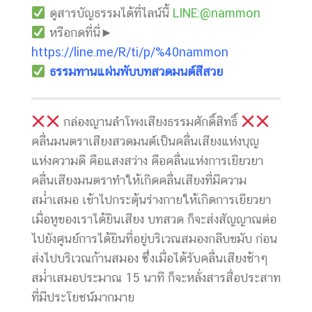
ดูสารบัญธรรมได้ที่ไลน์นี้
LINE:@nammon
หรือกดที่นี่►
https://line.me/R/ti/p/%40nammon
ธรรมทานแผ่นพับบทสวดมนต์สีสวย
กล่องญานลำโพงเสียงธรรมศักดิ์สิทธิ์
คลื่นมนตราเสียงสวดมนต์เป็นคลื่นเสียงแห่งบุญ
แห่งความดี คือแสงสว่าง คือคลื่นแห่งการเยียวยา
คลื่นเสียงมนตราทำให้เกิดคลื่นเสียงที่มีความ
สม่ำเสมอ เข้าไปกระตุ้นร่างกายให้เกิดการเยียวยา
เมื่อหูของเราได้ยินเสียง บทสวด ก็จะส่งสัญญาณต่อ
ไปยังศูนย์การได้ยินที่อยู่บริเวณสมองกลีบขมับ ก่อน
ส่งไปบริเวณก้านสมอง ซึ่งเมื่อได้รับคลื่นเสียงช้าๆ
สม่ำเสมอประมาณ 15 นาที ก็จะหลั่งสารสื่อประสาท
ที่มีประโยชน์มากมาย