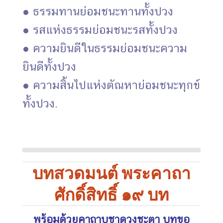
● ธรรมทานย่อมชนะทานทั้งปวง
● รสแห่งธรรมย่อมชนะรสทั้งปวง
● ความยินดีในธรรมย่อมชนะความ
ยินดีทั้งปวง
● ความสิ้นไปแห่งตัณหาย่อมชนะทุกข์
ทั้งปวง.
บทสวดมนต์ พระคาถา
ศักดิ์สิทธิ์ ๑๙ บท
พร้อมด้วยคาถาบูชาดวงชะตา บทขอ