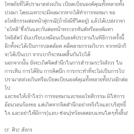
โทษภัยที่ได้ปรามาสล่วงเกิน เบียดเบียนองค์คุณทั้งหลายทั้ง
ปวงมา โดยเฉพาะจะมีผลมากหากได้ทำการขอขมา ขอ
อโหสิกรรมต่อหน้าคู่กรณี(ถ้ายังมีชีวิตอยู่) แล้วได้เปล่งวาจา
“อโหสิ”ซึ่งกันและกันต่อหน้าพระอรหันต์หรือองค์มหา
โพธิสัตว์ อันเปรียบเหมือนเป็นองค์ประธานในพิธีการครั้งนี้
อีกทั้งจะได้เป็นการปลดล๊อค คลี่คลายกรรมวิบาก จากหนักก็
จะได้เป็นเบา จากเบาก็จะหมดสิ้นกันไปได้
นอกจากนั้น ยังจะเกิดจิตสำนึกในการสำรวมระวังสังวร ใน
การเห็น การได้ยิน การคิดนึก การกระทำที่จะไม่เป็นการไป
ปรามาสล่วงเกินหรือเบียดเบียนองค์คุณทั้งหลายทั้งปวงอีกต่อ
ไป
และขอให้เข้าใจว่า การขอขมาและขออโหสิกรรม มิใช่การ
อ้อนวอนร้องขอ แต่เกิดจากจิตสำนึกอย่างจริงใจและบริสุทธิ์
ใจ และอย่าให้มีการ(แอบ-ซ่อน)หวังผลตอบแทนใดๆทั้งสิ้น!
cr. ศิวะ สังกร