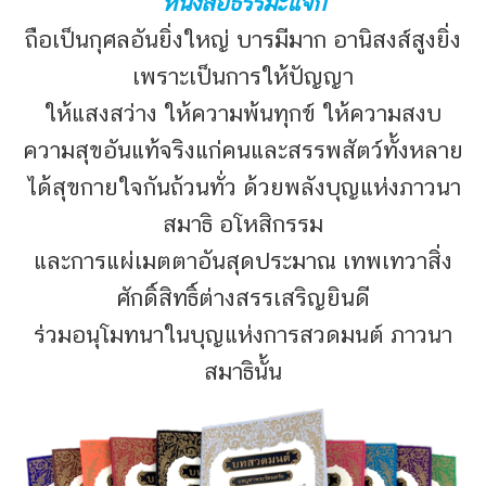
หนังสือธรรมะแจก
ถือเป็นกุศลอันยิ่งใหญ่ บารมีมาก อานิสงส์สูงยิ่ง
เพราะเป็นการให้ปัญญา
ให้แสงสว่าง ให้ความพ้นทุกข์ ให้ความสงบ
ความสุขอันแท้จริงแก่คนและสรรพสัตว์ทั้งหลาย
ได้สุขกายใจกันถ้วนทั่ว ด้วยพลังบุญแห่งภาวนา
สมาธิ อโหสิกรรม
และการแผ่เมตตาอันสุดประมาณ เทพเทวาสิ่ง
ศักดิ์สิทธิ์ต่างสรรเสริญยินดี
ร่วมอนุโมทนาในบุญแห่งการสวดมนต์ ภาวนา
สมาธินั้น