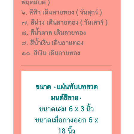
พฤหัสบดี )
๖. สีฟ้า เดินลายทอง ( วันศุกร์ )
๗. สีม่วง เดินลายทอง ( วันเสาร์ )
๘. สีน้ำตาล เดินลายทอง
๙. สีน้ำเงิน เดินลายทอง
๑๐. สีเงิน เดินลายทอง
ขนาด ۰แผ่นพับบทสวด
มนต์สีสวย۰
ขนาดเล่ม 6 x 3 นิ้ว
ขนาดเมื่อกางออก 6 x
18 นิ้ว