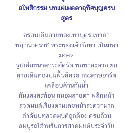
อโหสิกรรม บทแผ่เมตตาอุทิศบุญครบ
สูตร
กรอบเดินลายทองเทวบุตร เทวดา
พญานาคราช พระพุทธเจ้ารักษา เป็นมหา
มงคล
รูปเล่มขนาดกระทัดรัด พกพาสะดวก ยก
ลายเดินทองบนพื้นสีสวย กระดาษอาร์ต
เคลือบด้านกันน้ำ
กันแสงสะท้อน ถนอมสายตา พลิกหน้า
สวดมนต์เรียงตามเลขหน้าสะดวกมาก
ลำดับบทสวดมนต์ถูกต้อง ครบถ้วน
สมบูรณ์สำหรับการสวดมนต์ประจำวัน