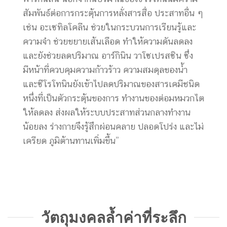
สัมพันธ์ต่อการกระตุ้นการหลั่งสารสื่อ ประสาทอื่น ๆ
เช่น อะเซทิลโคลีน ช่วยในกระบวนการเรียนรู้และ
ความจำ ช่วยขยายเส้นเลือด ทำให้ความดันลดลง
และยังช่วยลดปริมาณ อาร์กินิน วาโซเปรสซิน ซึ่ง
มีหน้าที่ควบคุมความก้าวร้าว ความสมดุลของน้ำ
และซีโรโทนินยังเข้าไปลดปริมาณของสารเคมีชนิด
หนึ่งที่เป็นตัวกระตุ้นของการ ทำงานของต่อมหมวกไต
ให้ลดลง ส่งผลให้ระบบประสาทส่วนกลางทำงาน
น้อยลง ร่างกายจึงรู้สึกผ่อนคลาย ปลอดโปร่ง และไม่
เครียด ภูมิต้านทานเพิ่มขึ้น”
วัตถุมงคลล้ำค่าที่ระลึก