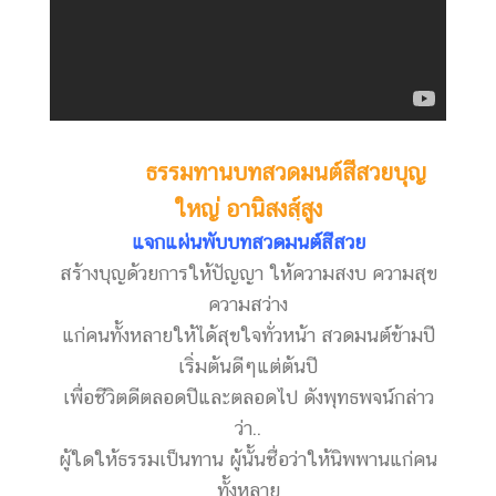
ธรรมทานบทสวดมนต์สีสวย
บุญ
ใหญ่ อานิสงสฺ์สูง
แจกแผ่นพับบทสวดมนต์สีสวย
สร้างบุญด้วยการให้ปัญญา ให้ความสงบ ความสุข
ความสว่าง
แก่คนทั้งหลายให้ได้สุขใจทั่วหน้า
สวดมนต์ข้ามปี
เริ่มต้นดีๆแต่ต้นปี
เพื่อชีวิตดีตลอดปีและตลอดไป ดังพุทธพจน์กล่าว
ว่า..
ผู้ใดให้ธรรมเป็นทาน ผู้นั้นชื่อว่าให้นิพพานแก่คน
ทั้งหลาย