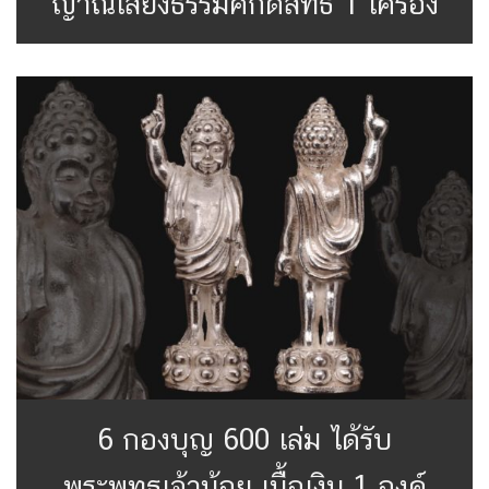
ญาณเสียงธรรมศักดิ์สิทธิ์ 1 เครื่อง
6 กองบุญ 600 เล่ม ได้รับ
พระพุทธเจ้าน้อย เนื้อเงิน 1 องค์