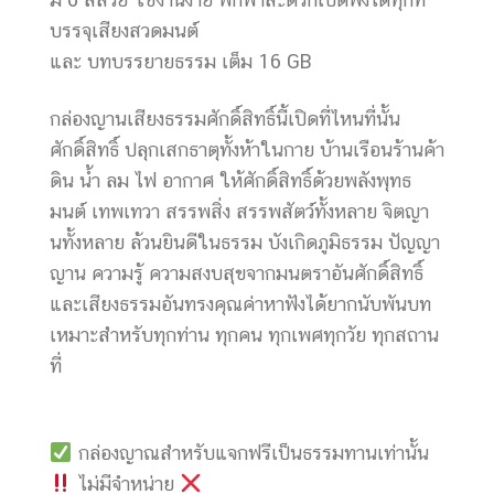
บรรจุเสียงสวดมนต์
และ บทบรรยายธรรม เต็ม 16 GB
กล่องญานเสียงธรรมศักดิ์สิทธิ์นี้เปิดที่ไหนที่นั้น
ศักดิ์สิทธิ์ ปลุกเสกธาตุทั้งห้าในกาย บ้านเรือนร้านค้า
ดิน น้ำ ลม ไฟ อากาศ ให้ศักดิ์สิทธิ์ด้วยพลังพุทธ
มนต์ เทพเทวา สรรพสิ่ง สรรพสัตว์ทั้งหลาย จิตญา
นทั้งหลาย ล้วนยินดีในธรรม บังเกิดภูมิธรรม ปัญญา
ญาน ความรู้ ความสงบสุขจากมนตราอันศักดิ์สิทธิ์
และเสียงธรรมอันทรงคุณค่าหาฟังได้ยากนับพันบท
เหมาะสำหรับทุกท่าน ทุกคน ทุกเพศทุกวัย ทุกสถาน
ที่
กล่องญาณสำหรับแจกฟรีเป็นธรรมทานเท่านั้น
ไม่มีจำหน่าย