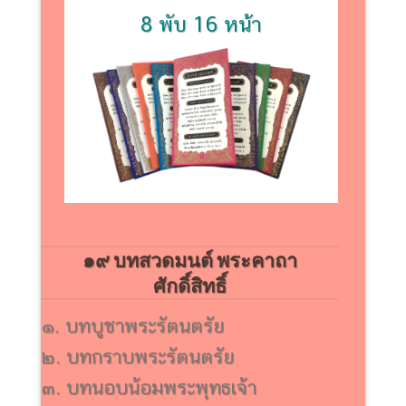
8 พับ 16 หน้า
๑๙ บทสวดมนต์ พระคาถา
ศักดิ์สิทธิ์
๑. บทบูชาพระรัตนตรัย
๒. บทกราบพระรัตนตรัย
๓. บทนอบน้อมพระพุทธเจ้า