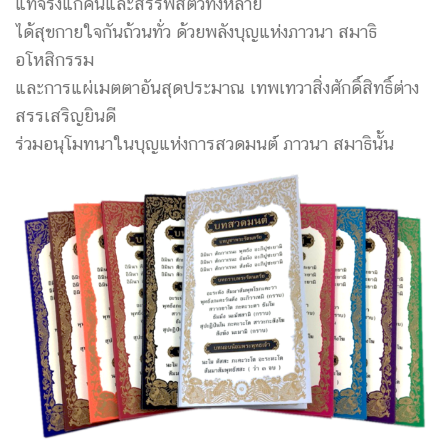
แท้จริงแก่คนและสรรพสัตว์ทั้งหลาย
ได้สุขกายใจกันถ้วนทั่ว ด้วยพลังบุญแห่งภาวนา สมาธิ
อโหสิกรรม
และการแผ่เมตตาอันสุดประมาณ เทพเทวาสิ่งศักดิ์สิทธิ์ต่าง
สรรเสริญยินดี
ร่วมอนุโมทนาในบุญแห่งการสวดมนต์ ภาวนา สมาธินั้น