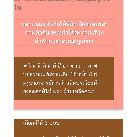
โต)
ออกแบบแผ่นพับให้พลิกเปิดสวดมนต์
ตามลำดับเลขหน้าได้สะดวก เรียง
ลำดับบทสวดมนต์ถูกต้อง
►ไ ม่ มี พิ ม พ์ ชื่ อ เ จ้ า ภ า พ ◄
บทสวดมนต์ดีงามเต็ม 16 หน้า 8 พับ
ครูบาอาจารย์ท่านว่า..เกิดประโยชน์
สูงสุดต่อผู้ให้ และ ผู้รับเหลือคณา
เลือกสีได้ 2 แบบ