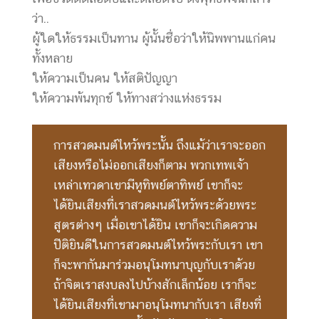
ว่า..
ผู้ใดให้ธรรมเป็นทาน ผู้นั้นชื่อว่าให้นิพพานแก่คน
ทั้งหลาย
ให้ความเป็นคน ให้สติปัญญา
ให้ความพ้นทุกข์ ให้ทางสว่างแห่งธรรม
การสวดมนต์ไหว้พระนั้น ถึงแม้ว่าเราจะออก
เสียงหรือไม่ออกเสียงก็ตาม พวกเทพเจ้า
เหล่าเทวดาเขามีหูทิพย์ตาทิพย์ เขาก็จะ
ได้ยินเสียงที่เราสวดมนต์ไหว้พระด้วยพระ
สูตรต่างๆ เมื่อเขาได้ยิน เขาก็จะเกิดความ
ปีติยินดีในการสวดมนต์ไหว้พระกับเรา เขา
ก็จะพากันมาร่วมอนุโมทนาบุญกับเราด้วย
ถ้าจิตเราสงบลงไปบ้างสักเล็กน้อย เราก็จะ
ได้ยินเสียงที่เขามาอนุโมทนากับเรา เสียงที่