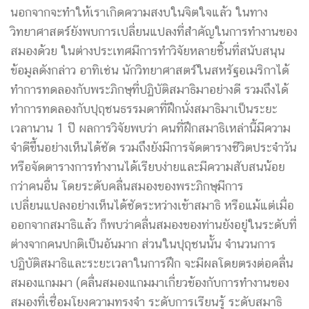
นอกจากจะทำให้เราเกิดความสงบในจิตใจแล้ว ในทาง
วิทยาศาสตร์ยังพบการเปลี่ยนแปลงที่สำคัญในการทำงานของ
สมองด้วย ในต่างประเทศมีการทำวิจัยหลายชิ้นที่สนับสนุน
ข้อมูลดังกล่าว อาทิเช่น นักวิทยาศาสตร์ในสหรัฐอเมริกาได้
ทำการทดลองกับพระภิกษุที่ปฏิบัติสมาธิมาอย่างดี รวมถึงได้
ทำการทดลองกับปุถุชนธรรมดาที่ฝึกนั่งสมาธิมาเป็นระยะ
เวลานาน 1 ปี ผลการวิจัยพบว่า คนที่ฝึกสมาธิเหล่านี้มีความ
จำดีขึ้นอย่างเห็นได้ชัด รวมถึงยังมีการจัดตารางชีวิตประจำวัน
หรือจัดตารางการทำงานได้เรียบง่ายและมีความสับสนน้อย
กว่าคนอื่น โดยระดับคลื่นสมองของพระภิกษุมีการ
เปลี่ยนแปลงอย่างเห็นได้ชัดระหว่างเข้าสมาธิ หรือแม้แต่เมื่อ
ออกจากสมาธิแล้ว ก็พบว่าคลื่นสมองของท่านยังอยู่ในระดับที่
ต่างจากคนปกติเป็นอันมาก ส่วนในปุถุชนนั้น จำนวนการ
ปฏิบัติสมาธิและระยะเวลาในการฝึก จะมีผลโดยตรงต่อคลื่น
สมองแกมมา (คลื่นสมองแกมมาเกี่ยวข้องกับการทำงานของ
สมองที่เชื่อมโยงความทรงจำ ระดับการเรียนรู้ ระดับสมาธิ