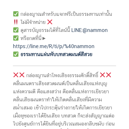
กล่องญาณสำหรับแจกฟรีเป็นธรรมทานเท่านั้น
ไม่มีจำหน่าย
ดูสารบัญธรรมได้ที่ไลน์นี้
LINE:@nammon
หรือกดที่นี่►
https://line.me/R/ti/p/%40nammon
ธรรมทานแผ่นพับบทสวดมนต์สีสวย
กล่องญานลำโพงเสียงธรรมศักดิ์สิทธิ์
คลื่นมนตราเสียงสวดมนต์เป็นคลื่นเสียงแห่งบุญ
แห่งความดี คือแสงสว่าง คือคลื่นแห่งการเยียวยา
คลื่นเสียงมนตราทำให้เกิดคลื่นเสียงที่มีความ
สม่ำเสมอ เข้าไปกระตุ้นร่างกายให้เกิดการเยียวยา
เมื่อหูของเราได้ยินเสียง บทสวด ก็จะส่งสัญญาณต่อ
ไปยังศูนย์การได้ยินที่อยู่บริเวณสมองกลีบขมับ ก่อน