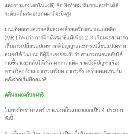
และการมองโลกในแง่ดี) คือ ยิ่งทำสมาธิมากและทำได้ดี
ระดับคลื่นสมองแกมมาก็จะยิ่งสูง
ขณะที่ผลการตรวจคลื่นสมองด้วยเครื่องสนามแม่เหล็ก
(MRI) ก็พบว่า การฝึกนั่งสมาธิแม้เพียง 2-3 เดือนจะสามารถ
เห็นการเปลี่ยนแปลงทางสติปัญญาและการเปลี่ยนแปลงทาง
สมองได้ ในขณะที่ผู้ฝึกเองยอมรับว่า สามารถนอนหลับได้
ง่ายขึ้น และหลับได้สนิทมากกว่าเดิม รวมถึงมีปัญหาเรื่อง
ความวิตกกังวล อาการเครียด อาการซึมเศร้าลดลงเช่นกัน
หลังจากเริ่มฝึกสมาธิ
คลื่นสมองกับสมาธิ
ในทางวิทยาศาสตร์ เราแบ่งคลื่นสมองออกเป็น 4 ประเภท
ดังนี้
1. คลื่นเบต้า (beta wave) เป็นคลื่นในภาวะปกติของคนเรา