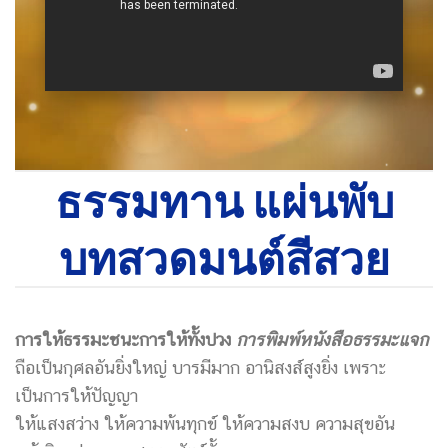
ธรรมทาน แผ่นพับ
บทสวดมนต์สีสวย
การให้ธรรมะชนะการให้ทั้งปวง
การพิมพ์หนังสือธรรมะแจก
ถือเป็นกุศลอันยิ่งใหญ่ บารมีมาก อานิสงส์สูงยิ่ง เพราะ
เป็นการให้ปัญญา
ให้แสงสว่าง ให้ความพ้นทุกข์ ให้ความสงบ ความสุขอัน