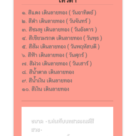
๑. สีแดง เดินลายทอง ( วันอาทิตย์ )
๒. สีดำ เดินลายทอง ( วันจันทร์ )
๓. สีชมพู เดินลายทอง ( วันอังคาร )
๔. สีเขียวมรกต เดินลายทอง ( วันพุธ )
๕. สีส้ม เดินลายทอง ( วันพฤหัสบดี )
๖. สีฟ้า เดินลายทอง ( วันศุกร์ )
๗. สีม่วง เดินลายทอง ( วันเสาร์ )
๘. สีน้ำตาล เดินลายทอง
๙. สีน้ำเงิน เดินลายทอง
๑๐. สีเงิน เดินลายทอง
ขนาด ۰แผ่นพับบทสวดมนต์สี
สวย۰