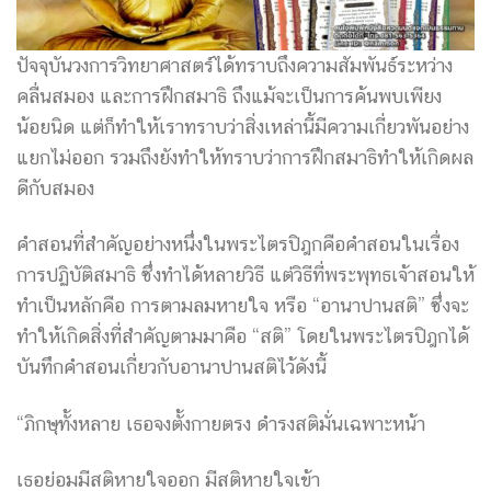
ปัจจุบันวงการวิทยาศาสตร์ได้ทราบถึงความสัมพันธ์ระหว่าง
คลื่นสมอง และการฝึกสมาธิ ถึงแม้จะเป็นการค้นพบเพียง
น้อยนิด แต่ก็ทำให้เราทราบว่าสิ่งเหล่านี้มีความเกี่ยวพันอย่าง
แยกไม่ออก รวมถึงยังทำให้ทราบว่าการฝึกสมาธิทำให้เกิดผล
ดีกับสมอง
คำสอนที่สำคัญอย่างหนึ่งในพระไตรปิฎกคือคำสอนในเรื่อง
การปฏิบัติสมาธิ ซึ่งทำได้หลายวิธี แต่วิธีที่พระพุทธเจ้าสอนให้
ทำเป็นหลักคือ การตามลมหายใจ หรือ “อานาปานสติ” ซึ่งจะ
ทำให้เกิดสิ่งที่สำคัญตามมาคือ “สติ” โดยในพระไตรปิฎกได้
บันทึกคำสอนเกี่ยวกับอานาปานสติไว้ดังนี้
“ภิกษุทั้งหลาย เธอจงตั้งกายตรง ดำรงสติมั่นเฉพาะหน้า
เธอย่อมมีสติหายใจออก มีสติหายใจเข้า