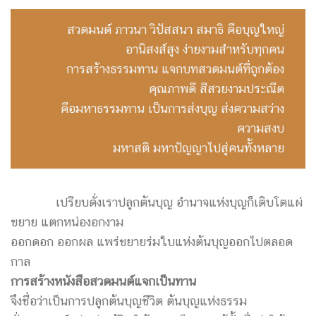
สวดมนต์ ภาวนา วิปัสสนา สมาธิ คือบุญใหญ่
อานิสงส์สูง ง่ายงามสำหรับทุกคน
การสร้างธรรมทาน แจกบทสวดมนต์ที่ถูกต้อง
คุณภาพดี สีสวยงามประณีต
คือมหาธรรมทาน เป็นการส่งบุญ ส่งความสว่าง
ความสงบ
มหาสติ มหาปัญญาไปสู่คนทั้งหลาย
เปรียบดั่งเราปลูกต้นบุญ อำนาจแห่งบุญก็เติบโตแผ่
ขยาย แตกหน่องอกงาม
ออกดอก ออกผล แพร่ขยายร่มใบแห่งต้นบุญออกไปตลอด
กาล
การสร้างหนังสือสวดมนต์แจกเป็นทาน
จึงชื่อว่าเป็นการปลูกต้นบุญชีวิต ต้นบุญแห่งธรรม