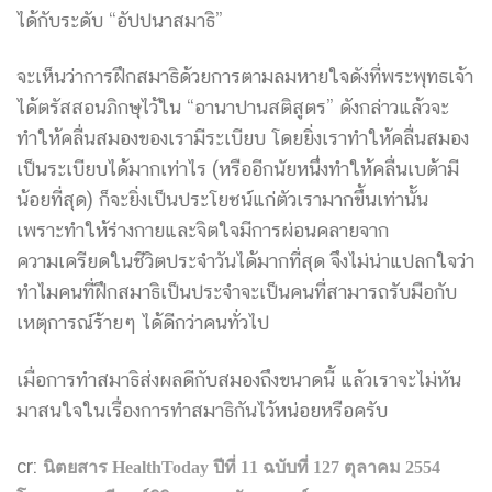
ได้กับระดับ “อัปปนาสมาธิ”
จะเห็นว่าการฝึกสมาธิด้วยการตามลมหายใจดังที่พระพุทธเจ้า
ได้ตรัสสอนภิกษุไว้ใน “อานาปานสติสูตร” ดังกล่าวแล้วจะ
ทำให้คลื่นสมองของเรามีระเบียบ โดยยิ่งเราทำให้คลื่นสมอง
เป็นระเบียบได้มากเท่าไร (หรืออีกนัยหนึ่งทำให้คลื่นเบต้ามี
น้อยที่สุด) ก็จะยิ่งเป็นประโยชน์แก่ตัวเรามากขึ้นเท่านั้น
เพราะทำให้ร่างกายและจิตใจมีการผ่อนคลายจาก
ความเครียดในชีวิตประจำวันได้มากที่สุด จึงไม่น่าแปลกใจว่า
ทำไมคนที่ฝึกสมาธิเป็นประจำจะเป็นคนที่สามารถรับมือกับ
เหตุการณ์ร้ายๆ ได้ดีกว่าคนทั่วไป
เมื่อการทำสมาธิส่งผลดีกับสมองถึงขนาดนี้ แล้วเราจะไม่หัน
มาสนใจในเรื่องการทำสมาธิกันไว้หน่อยหรือครับ
cr:
นิตยสาร HealthToday ปีที่ 11 ฉบับที่ 127 ตุลาคม 2554