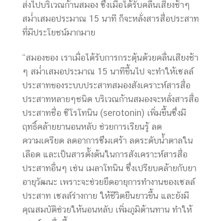
ส่งไปบริเวณก้านสมอง ซึ่งเมื่อได้รับคลื่นเสียงช้าๆ
สม่ำเสมอประมาณ 15 นาที ก็จะหลั่งสารสื่อประสาท
ที่มีประโยชน์มากมาย
“สมองของ เราเมื่อได้รับการกระตุ้นด้วยคลื่นเสียงช้า
ๆ สม่ำเสมอประมาณ 15 นาทีขึ้นไป จะทำให้เซลล์
ประสาทของระบบประสาทสมองสังเคราะห์สารสื่อ
ประสาทหลายๆชนิด บริเวณก้านสมองจะหลั่งสารสื่อ
ประสาทชื่อ ซีโรโทนิน (serotonin) เพิ่มขึ้นซึ่งมี
ฤทธิ์คล้ายยานอนหลับ ช่วยการเรียนรู้ ลด
ความเครียด ลดอาการซึมเศร้า ลดระดับน้ำตาลใน
เลือด และเป็นสารตั้งต้นในการสังเคราะห์สารสื่อ
ประสาทอื่นๆ เช่น เมลาโทนิน ซึ่งเปรียบคล้ายกับยา
อายุวัฒนะ เพราะจะช่วยยึดอายุการทำงานของเซลล์
ประสาท เซลล์ร่างกาย ให้ชีวิตยืนยาวขึ้น และยังมี
คุณสมบัติช่วยให้นอนหลับ เพิ่มภูมิต้านทาน ทำให้