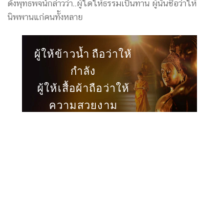
ดั่งพุทธพจน์กล่าวว่า..ผู้ใดให้ธรรมเป็นทาน ผู้นั้นชื่อว่าให้
นิพพานแก่คนทั้งหลาย
ผู้ให้ข้าวน้ำ ถือว่าให้
กำลัง
ผู้ให้เสื้อผ้าถือว่าให้
ความสวยงาม
แต่..ผู้ให้ธรรมะเป็น
ทาน
ถือว่าเป็นผู้ให้ความ
เป็นคน ให้สติปัญญา
ให้ความพ้นทุกข์ ให้
ทางสว่างแห่งธรรม