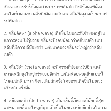
เกิดจากการรับรู้ข้อมูลผ่านประสาทสัมผัส ยิ่งมีข้อมูลที่ต้อง
สนใจเข้ามามาก คลื่นยิ่งมีความสับสน คลื่นยิ่งสูง คล้ายกราฟ
รูปฟันปลา
2. คลื่นอัลฟา (alpha wave) เกิดขึ้นในขณะที่เจ้าของอยู่ใน
สภาวะสงบ ไม่วุ่นวาย คลื่นจะมีรอบน้อยกว่าคลื่นเบต้า เป็น
คลื่นที่มีความถี่น้อยกว่า แต่ขนาดของคลื่นจะใหญ่กว่าคลื่น
เบต้า
3. คลื่นธีต้า (theta wave) จะมีความถี่น้อยลงไปอีก แต่มี
ขนาดคลื่นสูงใหญ่กว่าแบบอัลฟา แต่ไม่ค่อยพบคลื่นแบบนี้
ในคนปกติ นานๆ จึงจะเห็นสักครั้ง โดยอาจเกิดขึ้นในขณะ
ครึ่งหลับครึ่งตื่น
4. คลื่นเดลต้า (delta wave) เป็นคลื่นที่มีความถี่น้อยที่สุด
แต่ขนาดคลื่นจะใหญ่ที่สุด เกิดขึ้นในขณะหลับลึกส่วนในบาง