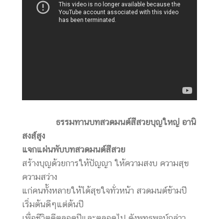
ธรรมทานบทสวดมนต์สีสวย
บุญใหญ่ อานิ
สงสฺ์สูง
แจกแผ่นพับบทสวดมนต์สีสวย
สร้างบุญด้วยการให้ปัญญา ให้ความสงบ ความสุข
ความสว่าง
แก่คนทั้งหลายให้ได้สุขใจทั่วหน้า
สวดมนต์ข้ามปี
เริ่มต้นดีๆแต่ต้นปี
เพื่อชีวิตดีตลอดปีและตลอดไป ดังพุทธพจน์กล่าว