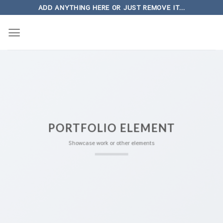
Skip
ADD ANYTHING HERE OR JUST REMOVE IT...
to
content
PORTFOLIO ELEMENT
Showcase work or other elements