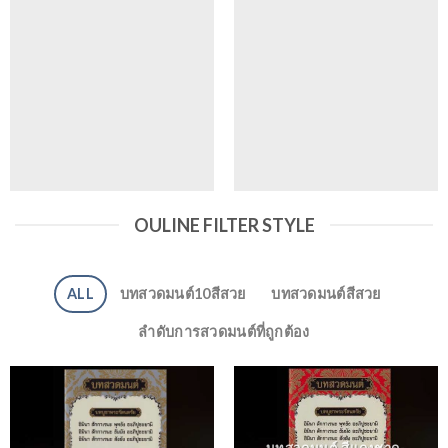
OULINE FILTER STYLE
ALL
บทสวดมนต์10สีสวย
บทสวดมนต์สีสวย
ลำดับการสวดมนต์ที่ถูกต้อง