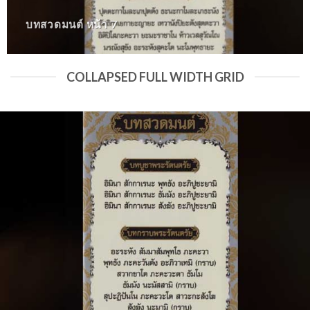
บทสวดมนต์ หน้า 7
COLLAPSED FULL WIDTH GRID