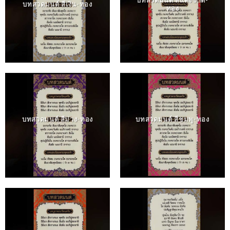
บทสวดมนต์ สีแดงชาด-
บทสวดมนต์ สีเงิน-ทอง
ทอง
บทสวดมนต์ สีม่วง-ทอง
บทสวดมนต์ สีชมพู-ทอง