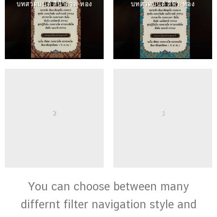
บทสวดมนต์ สีน้ำตาล-ทอง
บทสวดมนต์ สีฟ้า-ทอง
2
1
You can choose between many
differnt filter navigation style and