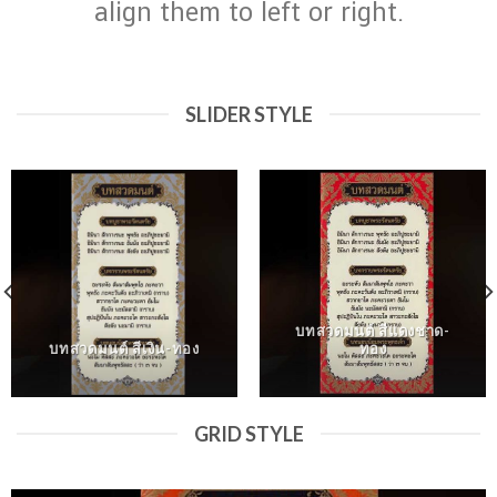
align them to left or right.
SLIDER STYLE
บทสวดมนต์ สีแดงชาด-
บทสวดมนต์ สีเงิน-ทอง
ทอง
GRID STYLE