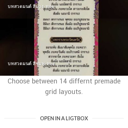
บทสวดมนต์ สีม่วง-ทอง
บทสวดมนต์ สีชมพู-ทอง
Choose between 14 differnt premade
grid layouts.
OPEN IN A LIGTBOX