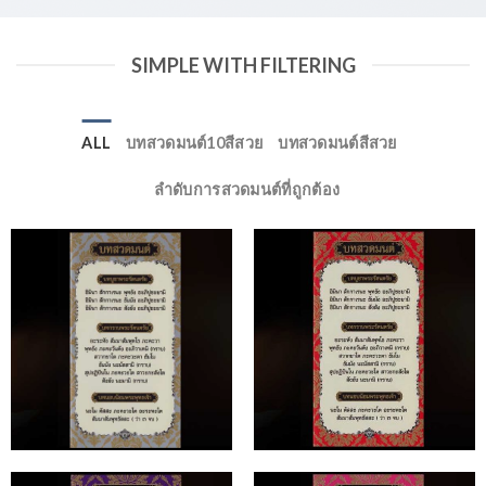
SIMPLE WITH FILTERING
ALL
บทสวดมนต์10สีสวย
บทสวดมนต์สีสวย
ลำดับการสวดมนต์ที่ถูกต้อง