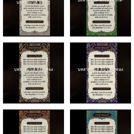
บทสวดมนต์ สีเขียวมรกต-
บทสวดมนต์ หน้า 1
ทอง
บทสวดมนต์ สีดำ-ทอง
บทสวดมนต์ สีน้ำเงิน-ทอง