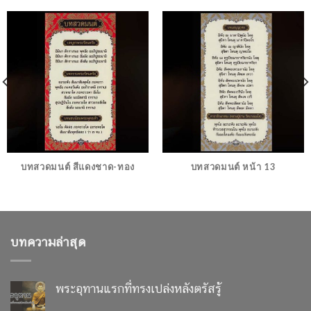
บทสวดมนต์ สีแดงชาด-ทอง
บทสวดมนต์ หน้า 13
บทความล่าสุด
พระอุทานแรกที่ทรงเปล่งหลังตรัสรู้